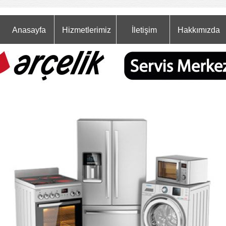
Anasayfa
Hizmetlerimiz
İletişim
Hakkımızda