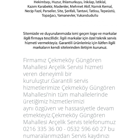
Firmamız Çekmeköy Güngören
Mahallesi Arçelik Servisi hizmeti
veren deneyimli bir
kuruluştur.Garantili servis
hizmetlerimize Çekmeköy Güngören
Mahallesi'nin tüm mahallelerinde
üretiğimiz hizmetlerimizi
aynı özgüven ve hassasiyetle devam
etmekteyiz.Çekmeköy Güngören
Mahallesi Arçelik Servis telefonumuz
0216 335 36 00 - 0532 596 60 27 bu
numaralarımızdan Servis kaydınızı