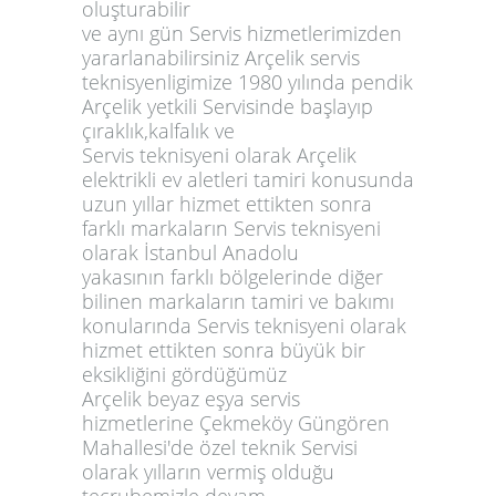
oluşturabilir
ve aynı gün Servis hizmetlerimizden
yararlanabilirsiniz Arçelik servis
teknisyenligimize 1980 yılında pendik
Arçelik yetkili Servisinde başlayıp
çıraklık,kalfalık ve
Servis teknisyeni olarak Arçelik
elektrikli ev aletleri tamiri konusunda
uzun yıllar hizmet ettikten sonra
farklı markaların Servis teknisyeni
olarak İstanbul Anadolu
yakasının farklı bölgelerinde diğer
bilinen markaların tamiri ve bakımı
konularında Servis teknisyeni olarak
hizmet ettikten sonra büyük bir
eksikliğini gördüğümüz
Arçelik beyaz eşya servis
hizmetlerine Çekmeköy Güngören
Mahallesi'de özel teknik Servisi
olarak yılların vermiş olduğu
tecrubemizle devam