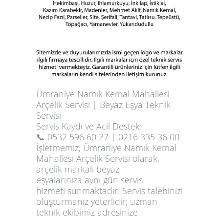
Ümraniye Namık Kemal Mahallesi
Arçelik Servisi | Beyaz Eşya Teknik
Servisi
Servis Kaydı ve Acil Destek:
📞 0532 596 60 27 | 0216 335 36 00
İşletmemiz,
Ümraniye Namık Kemal
Mahallesi Arçelik Servisi
olarak,
arçelik markalı beyaz
eşyalarınıza
aynı gün servis
hizmeti
sunmaktadır. Servis talebinizi
oluşturmanız yeterlidir; uzman
teknik ekibimiz adresinize