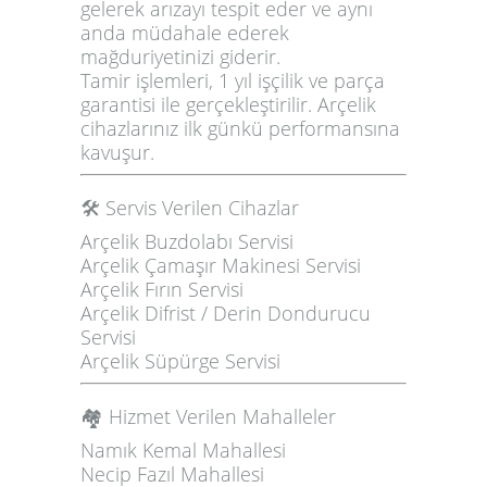
gelerek
arızayı tespit eder ve aynı
anda müdahale
ederek
mağduriyetinizi giderir.
Tamir işlemleri,
1 yıl işçilik ve parça
garantisi
ile gerçekleştirilir. Arçelik
cihazlarınız ilk günkü performansına
kavuşur.
🛠️ Servis Verilen Cihazlar
Arçelik Buzdolabı Servisi
Arçelik Çamaşır Makinesi Servisi
Arçelik Fırın Servisi
Arçelik Difrist / Derin Dondurucu
Servisi
Arçelik Süpürge Servisi
🏘️ Hizmet Verilen Mahalleler
Namık Kemal Mahallesi
Necip Fazıl Mahallesi