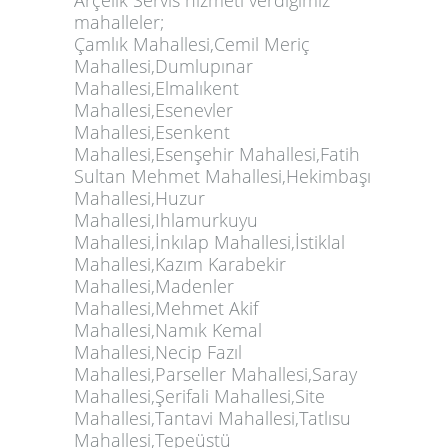
mahalleler;
Çamlık Mahallesi,Cemil Meriç
Mahallesi,Dumlupınar
Mahallesi,Elmalıkent
Mahallesi,Esenevler
Mahallesi,Esenkent
Mahallesi,Esenşehir Mahallesi,Fatih
Sultan Mehmet Mahallesi,Hekimbaşı
Mahallesi,Huzur
Mahallesi,Ihlamurkuyu
Mahallesi,İnkılap Mahallesi,İstiklal
Mahallesi,Kazım Karabekir
Mahallesi,Madenler
Mahallesi,Mehmet Akif
Mahallesi,Namık Kemal
Mahallesi,Necip Fazıl
Mahallesi,Parseller Mahallesi,Saray
Mahallesi,Şerifali Mahallesi,Site
Mahallesi,Tantavi Mahallesi,Tatlısu
Mahallesi,Tepeüstü