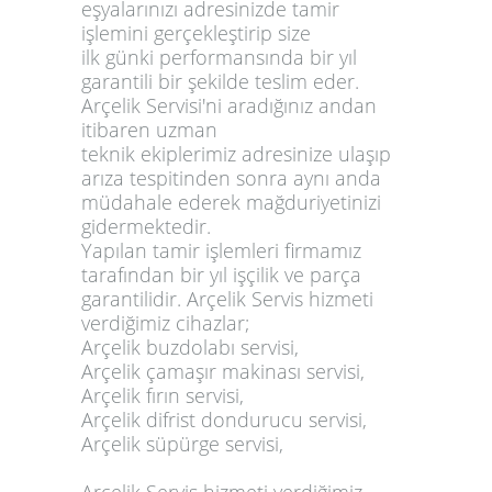
eşyalarınızı adresinizde tamir
işlemini gerçekleştirip size
ilk günki performansında bir yıl
garantili bir şekilde teslim eder.
Arçelik Servisi'ni aradığınız andan
itibaren uzman
teknik ekiplerimiz adresinize ulaşıp
arıza tespitinden sonra aynı anda
müdahale ederek mağduriyetinizi
gidermektedir.
Yapılan tamir işlemleri firmamız
tarafından bir yıl işçilik ve parça
garantilidir. Arçelik Servis hizmeti
verdiğimiz cihazlar;
Arçelik buzdolabı servisi,
Arçelik çamaşır makinası servisi,
Arçelik fırın servisi,
Arçelik difrist dondurucu servisi,
Arçelik süpürge servisi,
Arçelik Servis hizmeti verdiğimiz