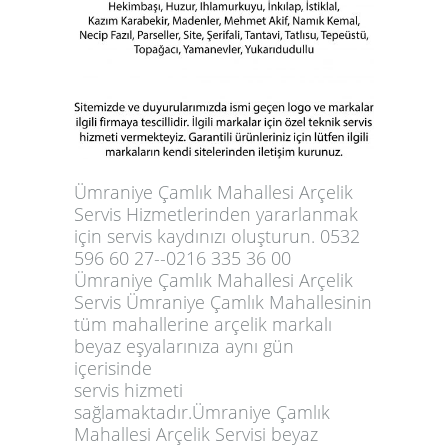
Ümraniye Çamlık Mahallesi Arçelik
Servis Hizmetlerinden yararlanmak
için servis kaydınızı oluşturun. 0532
596 60 27--0216 335 36 00
Ümraniye Çamlık Mahallesi Arçelik
Servis Ümraniye Çamlık Mahallesinin
tüm mahallerine arçelik markalı
beyaz eşyalarınıza aynı gün
içerisinde
servis hizmeti
sağlamaktadır.Ümraniye Çamlık
Mahallesi Arçelik Servisi beyaz