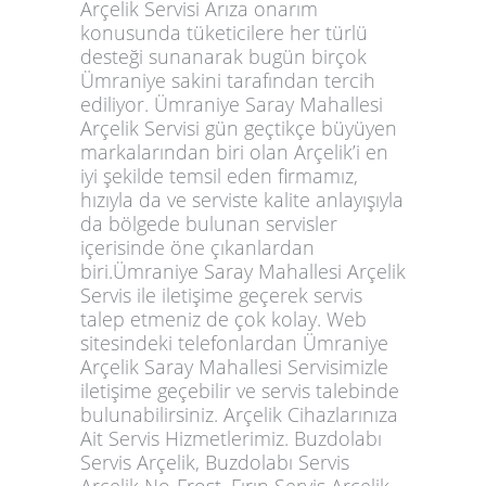
Arçelik Servisi Arıza onarım
konusunda tüketicilere her türlü
desteği sunanarak bugün birçok
Ümraniye sakini tarafından tercih
ediliyor. Ümraniye Saray Mahallesi
Arçelik Servisi gün geçtikçe büyüyen
markalarından biri olan Arçelik’i en
iyi şekilde temsil eden firmamız,
hızıyla da ve serviste kalite anlayışıyla
da bölgede bulunan servisler
içerisinde öne çıkanlardan
biri.Ümraniye Saray Mahallesi Arçelik
Servis ile iletişime geçerek servis
talep etmeniz de çok kolay. Web
sitesindeki telefonlardan Ümraniye
Arçelik Saray Mahallesi Servisimizle
iletişime geçebilir ve servis talebinde
bulunabilirsiniz. Arçelik Cihazlarınıza
Ait Servis Hizmetlerimiz. Buzdolabı
Servis Arçelik, Buzdolabı Servis
Arçelik No-Frost, Fırın Servis Arçelik,