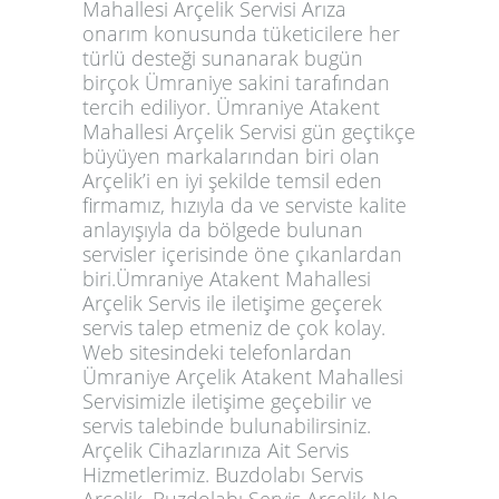
Mahallesi Arçelik Servisi Arıza
onarım konusunda tüketicilere her
türlü desteği sunanarak bugün
birçok Ümraniye sakini tarafından
tercih ediliyor. Ümraniye Atakent
Mahallesi Arçelik Servisi gün geçtikçe
büyüyen markalarından biri olan
Arçelik’i en iyi şekilde temsil eden
firmamız, hızıyla da ve serviste kalite
anlayışıyla da bölgede bulunan
servisler içerisinde öne çıkanlardan
biri.Ümraniye Atakent Mahallesi
Arçelik Servis ile iletişime geçerek
servis talep etmeniz de çok kolay.
Web sitesindeki telefonlardan
Ümraniye Arçelik Atakent Mahallesi
Servisimizle iletişime geçebilir ve
servis talebinde bulunabilirsiniz.
Arçelik Cihazlarınıza Ait Servis
Hizmetlerimiz. Buzdolabı Servis
Arçelik, Buzdolabı Servis Arçelik No-