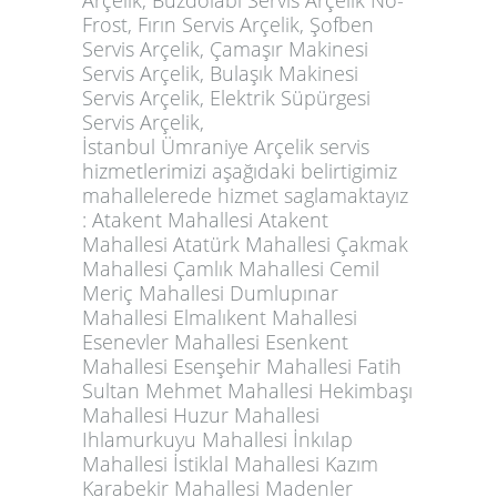
Frost, Fırın Servis Arçelik, Şofben
Servis Arçelik, Çamaşır Makinesi
Servis Arçelik, Bulaşık Makinesi
Servis Arçelik, Elektrik Süpürgesi
Servis Arçelik,
İstanbul Ümraniye Arçelik servis
hizmetlerimizi aşağıdaki belirtigimiz
mahallelerede hizmet saglamaktayız
: Atakent Mahallesi Atakent
Mahallesi Atatürk Mahallesi Çakmak
Mahallesi Çamlık Mahallesi Cemil
Meriç Mahallesi Dumlupınar
Mahallesi Elmalıkent Mahallesi
Esenevler Mahallesi Esenkent
Mahallesi Esenşehir Mahallesi Fatih
Sultan Mehmet Mahallesi Hekimbaşı
Mahallesi Huzur Mahallesi
Ihlamurkuyu Mahallesi İnkılap
Mahallesi İstiklal Mahallesi Kazım
Karabekir Mahallesi Madenler