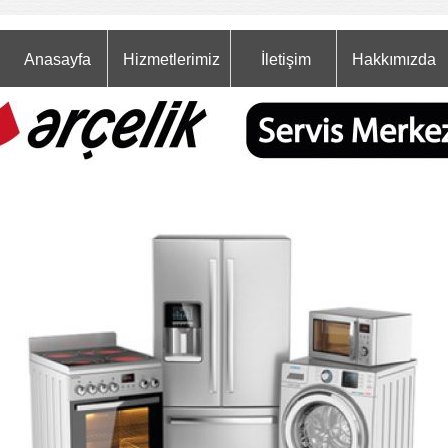
Anasayfa
Hizmetlerimiz
İletişim
Hakkımızda