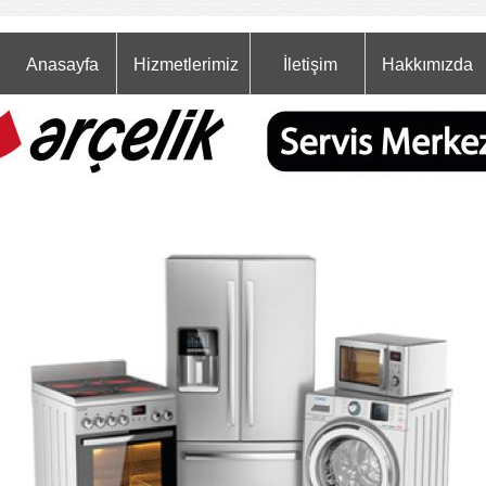
Anasayfa
Hizmetlerimiz
İletişim
Hakkımızda