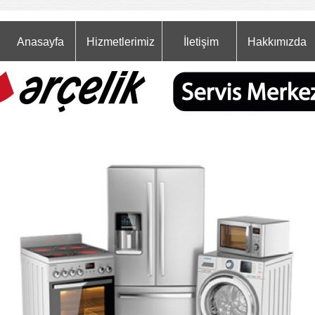
Anasayfa
Hizmetlerimiz
İletişim
Hakkımızda