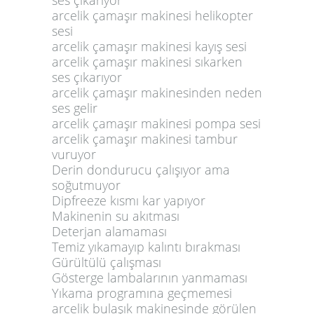
arcelik çamaşır makinesi helikopter
sesi
arcelik çamaşır makinesi kayış sesi
arcelik çamaşır makinesi sıkarken
ses çıkarıyor
arcelik çamaşır makinesinden neden
ses gelir
arcelik çamaşır makinesi pompa sesi
arcelik çamaşır makinesi tambur
vuruyor
Derin dondurucu çalışıyor ama
soğutmuyor
Dipfreeze kısmı kar yapıyor
Makinenin su akıtması
Deterjan alamaması
Temiz yıkamayıp kalıntı bırakması
Gürültülü çalışması
Gösterge lambalarının yanmaması
Yıkama programına geçmemesi
arcelik bulaşık makinesinde görülen