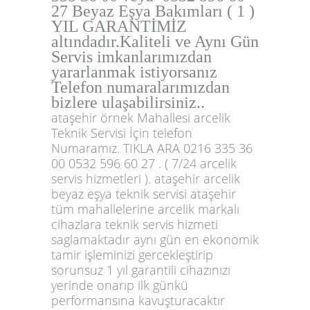
27 Beyaz Eşya Bakımları ( 1 )
YIL GARANTİMİZ
altındadır.Kaliteli ve Aynı Gün
Servis imkanlarımızdan
yararlanmak istiyorsanız
Telefon numaralarımızdan
bizlere ulaşabilirsiniz..
ataşehir örnek Mahallesi arcelik
Teknik Servisi İçin telefon
Numaramız. TIKLA ARA 0216 335 36
00 0532 596 60 27 . ( 7/24 arcelik
servis hizmetleri ). ataşehir arcelik
beyaz eşya teknik servisi ataşehir
tüm mahallelerine arcelik markalı
cihazlara teknik servis hizmeti
saglamaktadır aynı gün en ekonomik
tamir işleminizi gercekleştirip
sorunsuz 1 yıl garantili cihazınızı
yerinde onarıp ilk günkü
performansına kavuşturacaktır