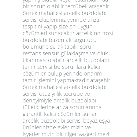
bir sorun olabilir tecrübeli ataşehir
örnek mahallesi arcelik buzdolabı
servisi ekiplerimiz yerinde arıza
tespitini yapıp size en uygun
cözümleri sunacaktır arcelik no frost
buzdolabı bazen alt sogutucu
bölümüne su akıtabilir sorun
restans sensür gülaklaşma ve oluk
tıkanması olabılir arcelik buzdolabı
tamir servisi bu sorunlara kalıcı
cözümler bulup yerinde onarım
tamir işlemini yapmaktadır ataşehir
örnek mahallesi arcelik buzdolabı
servisi otuz yıllık tecrübe ve
deneyimiyle arcelik buzdolabı
tüketicilerine arıza sorunlarında
garantili kalıcı cözümler sunar
arcelik buzdolabı servisi beyaz eşya
ürünlerinizde evlerimizin ve
işyerlerimizin bir diger vazgecilmezi