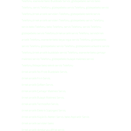
Telefonu, esenevlerbeko Buzdolabı Servisi, göztepebeko servisi beko
Telefonu, servis Telefonu, göztepebeko servis Telefonu, göztepebeko servisi
Telefonu,örnek arcelik servisleri Telefonu, göztepebeko teknik servis
Telefonu,örnek arcelik servisleri Telefonu, göztepebeko servis Telefonu,
servis beko Telefonu, beko Telefonu, servis Telefonu, servisi Telefonu,
göztepebeko servisi Telefonu,örnek arcelik servis Telefonu, servisörnek
arcelik Telefonu, esenevlerbeko beyaz eşya servisi Telefonu, göztepebeko
servisi Telefonu, göztepebeko servisi Telefonu, göztepebeko ankastre servisi
Telefonu,örnek arcelik buzdolabı servisi Telefonu, esenevlerbeko çamaşır
makinesi servisi Telefonu, göztepebeko bulaşık makinesi servisi
Telefonu,fikitepe beko teknik servisi Telefonu
örnek arcelik No-Frost Buzdolabı Servis,
örnek arcelik Fırın Servis,
örnek arcelik Şofben Servis,
örnek arcelik Çamaşır Makinesi Servis,
örnek arcelik Bulaşık Makinesi Servis,
örnek arcelik Termosifon Servis,
örnek arcelik Elektrik Süpürgesi Servis,
örnek arcelik Küçük Ev Aletleri Servis, beko Aspiratör Servis
örnek arcelik servisleri beko
örnek arcelik dondurucu difrist servis