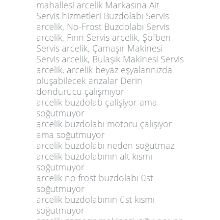
mahallesi arcelik Markasına Ait
Servis hizmetleri Buzdolabı Servis
arcelik, No-Frost Buzdolabı Servis
arcelik, Fırın Servis arcelik, Şofben
Servis arcelik, Çamaşır Makinesi
Servis arcelik, Bulaşık Makinesi Servis
arcelik, arcelik beyaz eşyalarınızda
oluşabilecek arızalar Derin
dondurucu çalışmıyor
arcelik buzdolab çalişiyor ama
soğutmuyor
arcelik buzdolabı motoru çalışıyor
ama soğutmuyor
arcelik buzdolabı neden soğutmaz
arcelik buzdolabının alt kısmı
soğutmuyor
arcelik no frost buzdolabı üst
soğutmuyor
arcelik buzdolabının üst kısmı
soğutmuyor