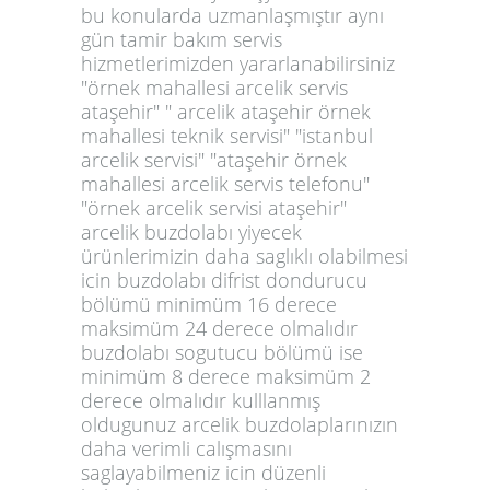
bu konularda uzmanlaşmıştır aynı
gün tamir bakım servis
hizmetlerimizden yararlanabilirsiniz
"örnek mahallesi arcelik servis
ataşehir" " arcelik ataşehir örnek
mahallesi teknik servisi" "istanbul
arcelik servisi" "ataşehir örnek
mahallesi arcelik servis telefonu"
"örnek arcelik servisi ataşehir"
arcelik buzdolabı yiyecek
ürünlerimizin daha saglıklı olabilmesi
icin buzdolabı difrist dondurucu
bölümü minimüm 16 derece
maksimüm 24 derece olmalıdır
buzdolabı sogutucu bölümü ise
minimüm 8 derece maksimüm 2
derece olmalıdır kulllanmış
oldugunuz arcelik buzdolaplarınızın
daha verimli calışmasını
saglayabilmeniz icin düzenli