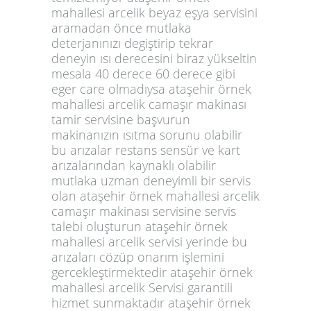
mahallesi arcelik beyaz eşya servisini
aramadan önce mutlaka
deterjanınızı degiştirip tekrar
deneyin ısı derecesini biraz yükseltin
mesala 40 derece 60 derece gibi
eger care olmadıysa ataşehir örnek
mahallesi arcelik camaşır makinası
tamir servisine başvurun
makinanızın ısıtma sorunu olabilir
bu arızalar restans sensür ve kart
arızalarından kaynaklı olabilir
mutlaka uzman deneyimli bir servis
olan ataşehir örnek mahallesi arcelik
camaşır makinası servisine servis
talebi oluşturun ataşehir örnek
mahallesi arcelik servisi yerinde bu
arızaları cözüp onarım işlemini
gercekleştirmektedir ataşehir örnek
mahallesi arcelik Servisi garantili
hizmet sunmaktadır ataşehir örnek