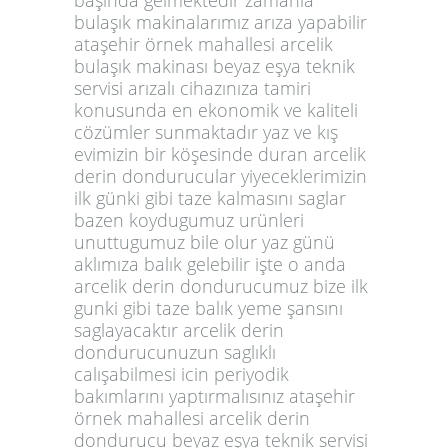
bulaşık makinalarımız arıza yapabilir
ataşehir örnek mahallesi arcelik
bulaşık makinası beyaz eşya teknik
servisi arızalı cihazınıza tamiri
konusunda en ekonomik ve kaliteli
cözümler sunmaktadır yaz ve kış
evimizin bir köşesinde duran arcelik
derin dondurucular yiyeceklerimizin
ilk günki gibi taze kalmasını saglar
bazen koydugumuz urünleri
unuttugumuz bile olur yaz günü
aklımıza balık gelebilir işte o anda
arcelik derin dondurucumuz bize ilk
gunki gibi taze balık yeme şansını
saglayacaktır arcelik derin
dondurucunuzun saglıklı
calışabilmesi icin periyodik
bakımlarını yaptırmalısınız ataşehir
örnek mahallesi arcelik derin
dondurucu beyaz eşya teknik servisi