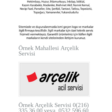
Örnek Mahallesi Arçelik
Servisi
Örnek Arçelik Servisi
0(216)
335 36 00 veya 0532 596 60