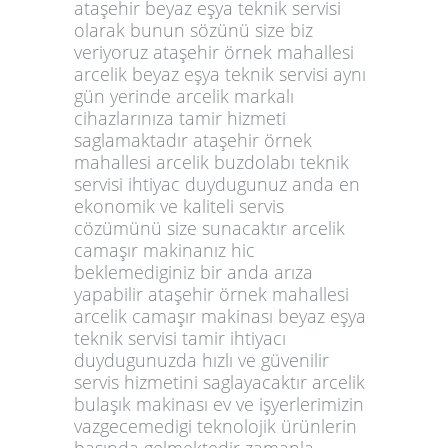
ataşehir beyaz eşya teknik servisi
olarak bunun sözünü size biz
veriyoruz ataşehir örnek mahallesi
arcelik beyaz eşya teknik servisi aynı
gün yerinde arcelik markalı
cihazlarınıza tamir hizmeti
saglamaktadır ataşehir örnek
mahallesi arcelik buzdolabı teknik
servisi ihtiyac duydugunuz anda en
ekonomik ve kaliteli servis
cözümünü size sunacaktır arcelik
camaşır makinanız hic
beklemediginiz bir anda arıza
yapabilir ataşehir örnek mahallesi
arcelik camaşır makinası beyaz eşya
teknik servisi tamir ihtiyacı
duydugunuzda hızlı ve güvenilir
servis hizmetini saglayacaktır arcelik
bulaşık makinası ev ve işyerlerimizin
vazgecemedigi teknolojik ürünlerin
başında gelmektedir zamanla