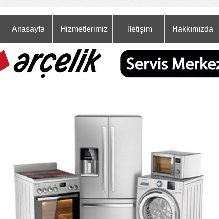
Anasayfa
Hizmetlerimiz
İletişim
Hakkımızda