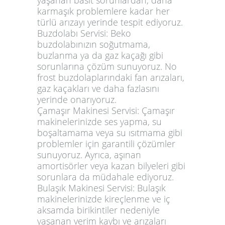
karmaşık problemlere kadar her
türlü arızayı yerinde tespit ediyoruz.
Buzdolabı Servisi:
Beko
buzdolabınızın soğutmama,
buzlanma ya da gaz kaçağı gibi
sorunlarına çözüm sunuyoruz. No
frost buzdolaplarındaki fan arızaları,
gaz kaçakları ve daha fazlasını
yerinde onarıyoruz.
Çamaşır Makinesi Servisi:
Çamaşır
makinelerinizde ses yapma, su
boşaltamama veya su ısıtmama gibi
problemler için garantili çözümler
sunuyoruz. Ayrıca, aşınan
amortisörler veya kazan bilyeleri gibi
sorunlara da müdahale ediyoruz.
Bulaşık Makinesi Servisi:
Bulaşık
makinelerinizde kireçlenme ve iç
aksamda birikintiler nedeniyle
yaşanan verim kaybı ve arızaları