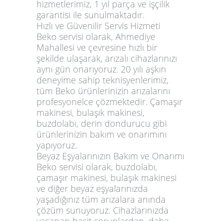
hizmetlerimiz, 1 yıl parça ve işçilik
garantisi ile sunulmaktadır.
Hızlı ve Güvenilir Servis Hizmeti
Beko servisi olarak, Ahmediye
Mahallesi ve çevresine hızlı bir
şekilde ulaşarak, arızalı cihazlarınızı
aynı gün onarıyoruz. 20 yılı aşkın
deneyime sahip teknisyenlerimiz,
tüm Beko ürünlerinizin arızalarını
profesyonelce çözmektedir. Çamaşır
makinesi, bulaşık makinesi,
buzdolabı, derin dondurucu gibi
ürünlerinizin bakım ve onarımını
yapıyoruz.
Beyaz Eşyalarınızın Bakım ve Onarımı
Beko servisi olarak, buzdolabı,
çamaşır makinesi, bulaşık makinesi
ve diğer beyaz eşyalarınızda
yaşadığınız tüm arızalara anında
çözüm sunuyoruz. Cihazlarınızda
yaşanan basit sorunlardan, daha