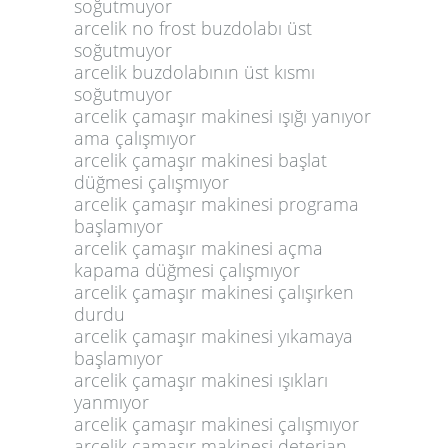
soğutmuyor
arcelik no frost buzdolabı üst
soğutmuyor
arcelik buzdolabının üst kısmı
soğutmuyor
arcelik çamaşır makinesi ışığı yanıyor
ama çalışmıyor
arcelik çamaşır makinesi başlat
düğmesi çalışmıyor
arcelik çamaşır makinesi programa
başlamıyor
arcelik çamaşır makinesi açma
kapama düğmesi çalışmıyor
arcelik çamaşır makinesi çalışırken
durdu
arcelik çamaşır makinesi yıkamaya
başlamıyor
arcelik çamaşır makinesi ışıkları
yanmıyor
arcelik çamaşır makinesi çalışmıyor
arcelik çamaşır makinesi deterjan