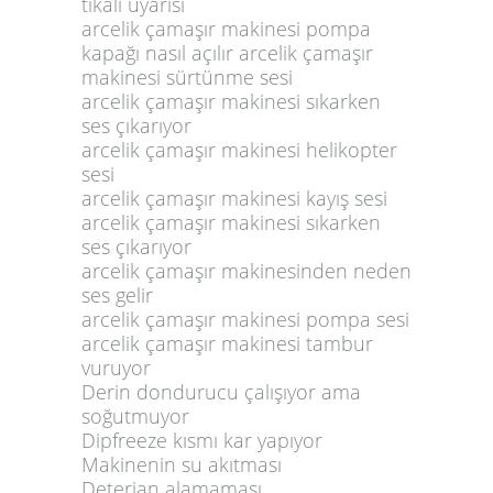
tıkalı uyarısı
arcelik çamaşır makinesi pompa
kapağı nasıl açılır arcelik çamaşır
makinesi sürtünme sesi
arcelik çamaşır makinesi sıkarken
ses çıkarıyor
arcelik çamaşır makinesi helikopter
sesi
arcelik çamaşır makinesi kayış sesi
arcelik çamaşır makinesi sıkarken
ses çıkarıyor
arcelik çamaşır makinesinden neden
ses gelir
arcelik çamaşır makinesi pompa sesi
arcelik çamaşır makinesi tambur
vuruyor
Derin dondurucu çalışıyor ama
soğutmuyor
Dipfreeze kısmı kar yapıyor
Makinenin su akıtması
Deterjan alamaması