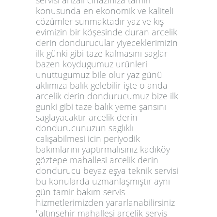
konusunda en ekonomik ve kaliteli
cözümler sunmaktadır yaz ve kış
evimizin bir köşesinde duran arcelik
derin dondurucular yiyeceklerimizin
ilk günki gibi taze kalmasını saglar
bazen koydugumuz urünleri
unuttugumuz bile olur yaz günü
aklımıza balık gelebilir işte o anda
arcelik derin dondurucumuz bize ilk
gunki gibi taze balık yeme şansını
saglayacaktır arcelik derin
dondurucunuzun saglıklı
calışabilmesi icin periyodik
bakımlarını yaptırmalısınız kadıköy
göztepe mahallesi arcelik derin
dondurucu beyaz eşya teknik servisi
bu konularda uzmanlaşmıştır aynı
gün tamir bakım servis
hizmetlerimizden yararlanabilirsiniz
"altınşehir mahallesi arcelik servis