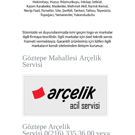
Göztepe Mahallesi Arçelik
Servisi
Göztepe Arçelik
Servisi
0(216) 335 36 00 veya