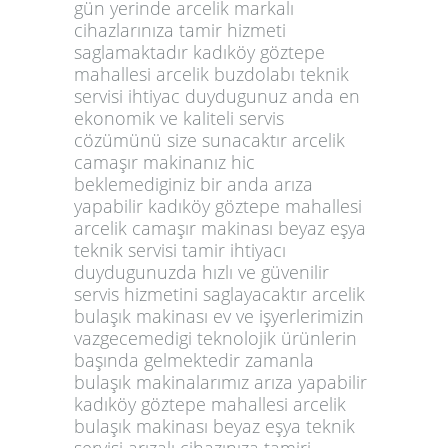
gün yerinde arcelik markalı
cihazlarınıza tamir hizmeti
saglamaktadır kadıköy göztepe
mahallesi arcelik buzdolabı teknik
servisi ihtiyac duydugunuz anda en
ekonomik ve kaliteli servis
cözümünü size sunacaktır arcelik
camaşır makinanız hic
beklemediginiz bir anda arıza
yapabilir kadıköy göztepe mahallesi
arcelik camaşır makinası beyaz eşya
teknik servisi tamir ihtiyacı
duydugunuzda hızlı ve güvenilir
servis hizmetini saglayacaktır arcelik
bulaşık makinası ev ve işyerlerimizin
vazgecemedigi teknolojik ürünlerin
başında gelmektedir zamanla
bulaşık makinalarımız arıza yapabilir
kadıköy göztepe mahallesi arcelik
bulaşık makinası beyaz eşya teknik
servisi arızalı cihazınıza tamiri