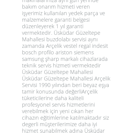
bakım onarım hizmeti veren
işyerimiz kullanılan yedek parça ve
malzemelere garanti belgesi
düzenleyerek 1 yıl garanti
vermektedir. Üsküdar Güzeltepe
Mahallesi buzdolabı servisi aynı
zamanda Arçelik vestel regal indesit
bosch profilo ariston siemens
samsung şharp markalı cihazlarada
teknik servis hizmeti vermektedir
Üsküdar Güzeltepe Mahallesi
Üsküdar Güzeltepe Mahallesi Arçelik
Servisi 1990 yılından beri beyaz eşya
tamir konusunda değerliArçelik
tüketicilerine daha kaliteli
profesyonel servis hizmetlerini
verebilmek için yeni cıkan her
cihazın eğitimlerine katılmaktadır siz
degerli müşterilerimize daha iyi
hizmet sunabilmek adına Üsküdar