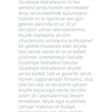
Güzeltepe Mahallesinin ’in her
semtine servis hizmeti vermektedir .
Arıza servis talebinde bulunmanız
halinde ev ve işyerinize aynı gün
gelerek alanında en az 20 yıl
tecrubeli uzman teknisyenlerimiz
Arçelik markasına ait tüm
cihazlarınızın arızalarına profosyenel
bir şekilde müdahale eder Arçelik
özel servisi olarak en iyi ve kaliteli
çözümler üretmekteyiz Üsküdar
Güzeltepe Mahallesi Üsküdar
Güzeltepe Mahallesinin Arçelik
servisi kaliteli, hızlı ve güvenilir servis
hizmeti saglamaktadır firmamız, otuz
yıllık tecrube ve deneyime sahiptir
Arçelik beyaz eşya servisi tecrübe
özveri ile calışmalarımıza devam
etmekteyiz. Beyaz eşya buzdolabı
camaşır makinası ve bulaşık
makinalarınıza aynı gün yerinde