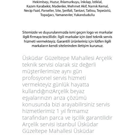
Üsküdar Güzeltepe Mahallesi Arçelik
teknik servisi olarak siz değerli
müşterilerimize aynı gün
profosyonel servis hizmeti
vermekteyiz günlük hayatta
kullandığınızArçelik beyaz
eşyalarınızın arıza çözümü
konusunda bizi arayabilirsiniz servis
hizmetlerimiz 1 yıl firmamız
tarafından parca ve işcilik garantilidir
Arçelik servisi istanbul Üsküdar
Güzeltepe Mahallesi Üsküdar