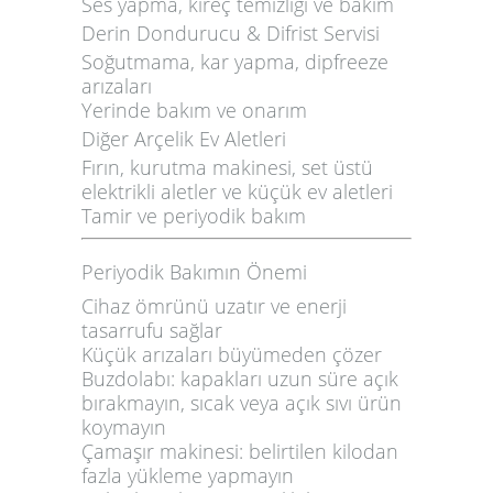
Ses yapma, kireç temizliği ve bakım
Derin Dondurucu & Difrist Servisi
Soğutmama, kar yapma, dipfreeze
arızaları
Yerinde bakım ve onarım
Diğer Arçelik Ev Aletleri
Fırın, kurutma makinesi, set üstü
elektrikli aletler ve küçük ev aletleri
Tamir ve periyodik bakım
Periyodik Bakımın Önemi
Cihaz ömrünü uzatır ve enerji
tasarrufu sağlar
Küçük arızaları büyümeden çözer
Buzdolabı: kapakları uzun süre açık
bırakmayın, sıcak veya açık sıvı ürün
koymayın
Çamaşır makinesi: belirtilen kilodan
fazla yükleme yapmayın