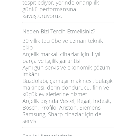
tespit ediyor, yerinde onarıp ilk
günkü performansına
kavuşturuyoruz.
Neden Bizi Tercih Etmelisiniz?
30 yıllık tecrübe
ve uzman teknik
ekip
Arçelik markalı cihazlar için
1 yıl
parça ve işçilik garantisi
Aynı gün servis ve ekonomik çözüm
imkânı
Buzdolabı, çamaşır makinesi, bulaşık
makinesi, derin dondurucu, fırın ve
küçük ev aletlerine hizmet
Arçelik dışında Vestel, Regal, Indesit,
Bosch, Profilo, Ariston, Siemens,
Samsung, Sharp cihazlar için de
servis