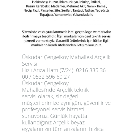
Üsküdar Çengelköy Mahallesi Arçelik
Servisi
Hızlı Arıza Hattı (7/24): 0216 335 36
00 / 0532 596 60 27
Üsküdar Çengelköy
Mahallesi’nde
Arçelik teknik
servisi
olarak, siz değerli
müşterilerimize aynı gün, güvenilir ve
profesyonel servis hizmeti
sunuyoruz. Günlük hayatta
kullandığınız Arçelik beyaz
eşyalarınızın tüm arızalarını hızlıca