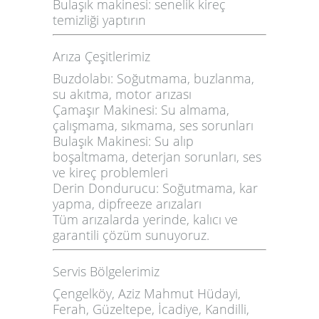
Bulaşık makinesi: senelik kireç
temizliği yaptırın
Arıza Çeşitlerimiz
Buzdolabı:
Soğutmama, buzlanma,
su akıtma, motor arızası
Çamaşır Makinesi:
Su almama,
çalışmama, sıkmama, ses sorunları
Bulaşık Makinesi:
Su alıp
boşaltmama, deterjan sorunları, ses
ve kireç problemleri
Derin Dondurucu:
Soğutmama, kar
yapma, dipfreeze arızaları
Tüm arızalarda
yerinde, kalıcı ve
garantili çözüm
sunuyoruz.
Servis Bölgelerimiz
Çengelköy, Aziz Mahmut Hüdayi,
Ferah, Güzeltepe, İcadiye, Kandilli,