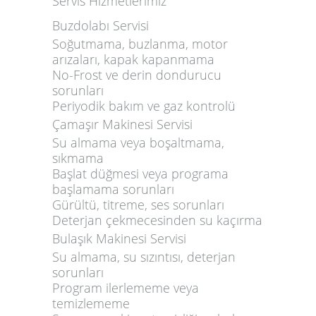
Servis Hizmetlerimiz
Buzdolabı Servisi
Soğutmama, buzlanma, motor
arızaları, kapak kapanmama
No-Frost ve derin dondurucu
sorunları
Periyodik bakım ve gaz kontrolü
Çamaşır Makinesi Servisi
Su almama veya boşaltmama,
sıkmama
Başlat düğmesi veya programa
başlamama sorunları
Gürültü, titreme, ses sorunları
Deterjan çekmecesinden su kaçırma
Bulaşık Makinesi Servisi
Su almama, su sızıntısı, deterjan
sorunları
Program ilerlememe veya
temizlememe