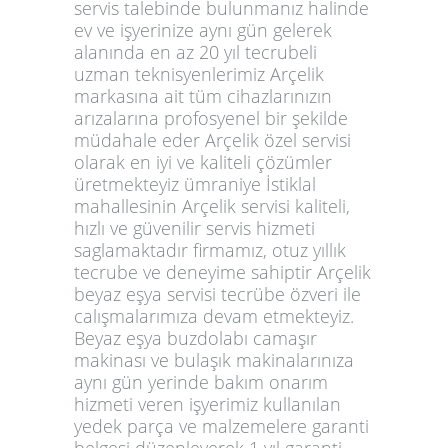
servis talebinde bulunmanız halinde
ev ve işyerinize aynı gün gelerek
alanında en az 20 yıl tecrubeli
uzman teknisyenlerimiz Arçelik
markasına ait tüm cihazlarınızın
arızalarına profosyenel bir şekilde
müdahale eder Arçelik özel servisi
olarak en iyi ve kaliteli çözümler
üretmekteyiz ümraniye İstiklal
mahallesinin Arçelik servisi kaliteli,
hızlı ve güvenilir servis hizmeti
saglamaktadır firmamız, otuz yıllık
tecrube ve deneyime sahiptir Arçelik
beyaz eşya servisi tecrübe özveri ile
calışmalarımıza devam etmekteyiz.
Beyaz eşya buzdolabı camaşır
makinası ve bulaşık makinalarınıza
aynı gün yerinde bakım onarım
hizmeti veren işyerimiz kullanılan
yedek parça ve malzemelere garanti
belgesi düzenleyerek 1 yıl garanti