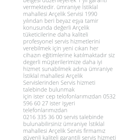
vermektedir. ümraniye İstiklal
mahallesi Arçelik Servisi 1990
yılından beri beyaz eşya tamir
konusunda değerli Arçelik
tüketicilerine daha kaliteli
profesyonel servis hizmetlerini
verebilmek için yeni cıkan her
cihazın eğitimlerine katılmaktadır siz
degerli müşterilerimize daha iyi
hizmet sunabilmek adına ümraniye
İstiklal mahallesi Arçelik
Servislerinden Servis hizmeti
talebinde bulunmak
için ister cep telofonlarımızdan 0532
596 60 27 ister işyeri
telefonlarımızdan
0216 335 36 00 servis talebinde
bulunabilirsiniz ümraniye İstiklal
mahallesi Arçelik Servis firmamız
güvenli kaliteli garantili servis hizmeti