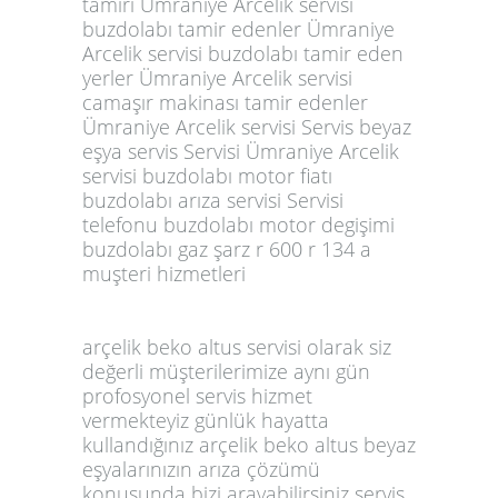
arçelik beko altus servisi olarak siz
değerli müşterilerimize aynı gün
profosyonel servis hizmet
vermekteyiz günlük hayatta
kullandığınız arçelik beko altus beyaz
eşyalarınızın arıza çözümü
konusunda bizi arayabilirsiniz servis