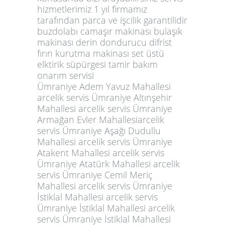
hizmetlerimiz 1 yıl firmamız
tarafından parca ve işcilik garantilidir
buzdolabı camaşır makinası bulaşık
makinası derin dondurucu difrist
fırın kurutma makinası set üstü
elktirik süpürgesi tamir bakım
onarım servisi
Ümraniye Adem Yavuz Mahallesi
arcelik servis Ümraniye Altınşehir
Mahallesi arcelik servis Ümraniye
Armağan Evler Mahallesiarcelik
servis Ümraniye Aşağı Dudullu
Mahallesi arcelik servis Ümraniye
Atakent Mahallesi arcelik servis
Ümraniye Atatürk Mahallesi arcelik
servis Ümraniye Cemil Meriç
Mahallesi arcelik servis Ümraniye
İstiklal Mahallesi arcelik servis
Ümraniye İstiklal Mahallesi arcelik
servis Ümraniye İstiklal Mahallesi