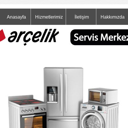
Anasayfa
Hizmetlerimiz
İletişim
Hakkımızda