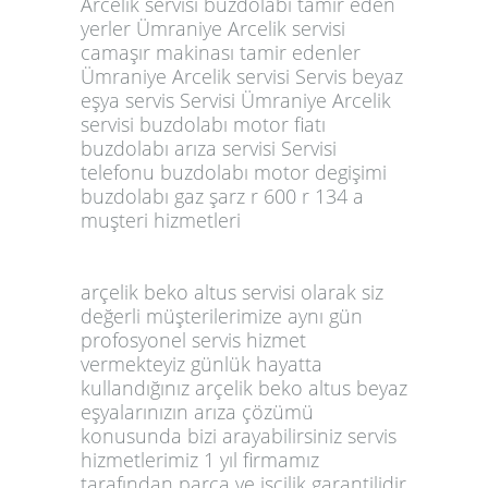
arçelik beko altus servisi olarak siz
değerli müşterilerimize aynı gün
profosyonel servis hizmet
vermekteyiz günlük hayatta
kullandığınız arçelik beko altus beyaz
eşyalarınızın arıza çözümü
konusunda bizi arayabilirsiniz servis
hizmetlerimiz 1 yıl firmamız
tarafından parca ve işcilik garantilidir