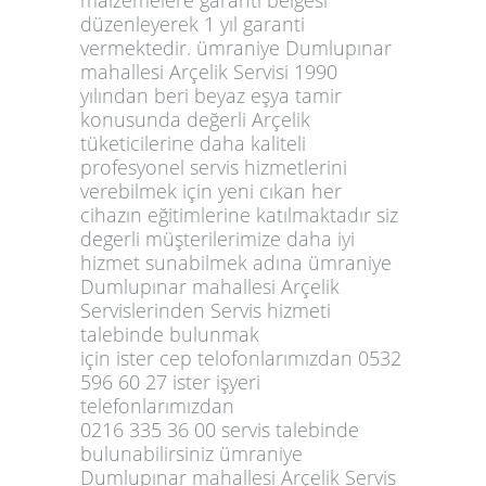
düzenleyerek 1 yıl garanti
vermektedir. ümraniye Dumlupınar
mahallesi Arçelik Servisi 1990
yılından beri beyaz eşya tamir
konusunda değerli Arçelik
tüketicilerine daha kaliteli
profesyonel servis hizmetlerini
verebilmek için yeni cıkan her
cihazın eğitimlerine katılmaktadır siz
degerli müşterilerimize daha iyi
hizmet sunabilmek adına ümraniye
Dumlupınar mahallesi Arçelik
Servislerinden Servis hizmeti
talebinde bulunmak
için ister cep telofonlarımızdan 0532
596 60 27 ister işyeri
telefonlarımızdan
0216 335 36 00 servis talebinde
bulunabilirsiniz ümraniye
Dumlupınar mahallesi Arçelik Servis