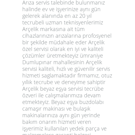
Arıza servis talebinde bulunmanız
halinde ev ve işyerinize aynı gün
gelerek alanında en az 20 yıl
tecrubeli uzman teknisyenlerimiz
Arçelik markasına ait tüm
cihazlarınızın arızalarına profosyenel
bir şekilde müdahale eder Arçelik
özel servisi olarak en iyi ve kaliteli
çözümler üretmekteyiz ümraniye
Dumlupınar mahallesinin Arçelik
servisi kaliteli, hızlı ve güvenilir servis
hizmeti saglamaktadır firmamız, otuz
yıllık tecrube ve deneyime sahiptir
Arçelik beyaz eşya servisi tecrübe
özveri ile calışmalarımıza devam
etmekteyiz. Beyaz eşya buzdolabı
camaşır makinası ve bulaşık
makinalarınıza aynı gün yerinde
bakım onarım hizmeti veren
işyerimiz kullanılan yedek parça ve
malzemelere garanti belgesi