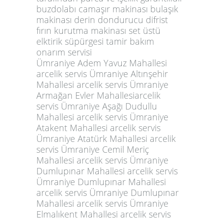
buzdolabı camaşır makinası bulaşık
makinası derin dondurucu difrist
fırın kurutma makinası set üstü
elktirik süpürgesi tamir bakım
onarım servisi
Ümraniye Adem Yavuz Mahallesi
arcelik servis Ümraniye Altınşehir
Mahallesi arcelik servis Ümraniye
Armağan Evler Mahallesiarcelik
servis Ümraniye Aşağı Dudullu
Mahallesi arcelik servis Ümraniye
Atakent Mahallesi arcelik servis
Ümraniye Atatürk Mahallesi arcelik
servis Ümraniye Cemil Meriç
Mahallesi arcelik servis Ümraniye
Dumlupınar Mahallesi arcelik servis
Ümraniye Dumlupınar Mahallesi
arcelik servis Ümraniye Dumlupınar
Mahallesi arcelik servis Ümraniye
Elmalıkent Mahallesi arcelik servis