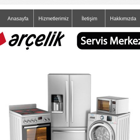
Anasayfa
Hizmetlerimiz
İletişim
Hakkımızda