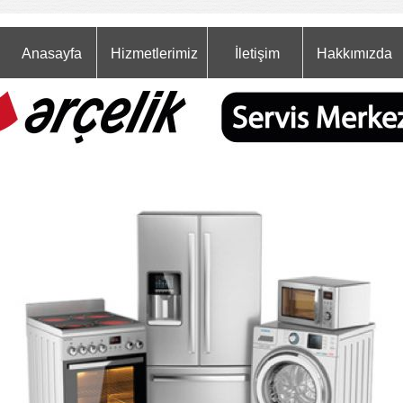
Anasayfa
Hizmetlerimiz
İletişim
Hakkımızda