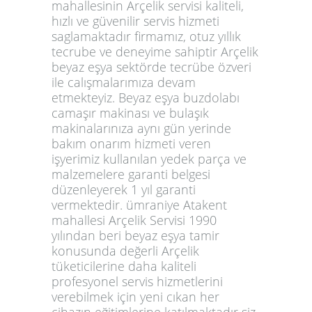
mahallesinin Arçelik servisi kaliteli,
hızlı ve güvenilir servis hizmeti
saglamaktadır firmamız, otuz yıllık
tecrube ve deneyime sahiptir Arçelik
beyaz eşya sektörde tecrübe özveri
ile calışmalarımıza devam
etmekteyiz. Beyaz eşya buzdolabı
camaşır makinası ve bulaşık
makinalarınıza aynı gün yerinde
bakım onarım hizmeti veren
işyerimiz kullanılan yedek parça ve
malzemelere garanti belgesi
düzenleyerek 1 yıl garanti
vermektedir. ümraniye Atakent
mahallesi Arçelik Servisi 1990
yılından beri beyaz eşya tamir
konusunda değerli Arçelik
tüketicilerine daha kaliteli
profesyonel servis hizmetlerini
verebilmek için yeni cıkan her
cihazın eğitimlerine katılmaktadır siz