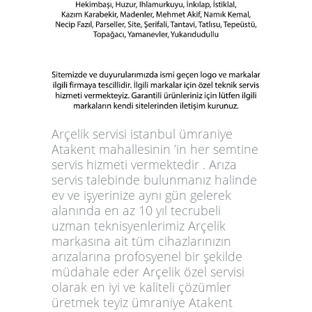
Arçelik servisi istanbul ümraniye
Atakent mahallesinin ’in her semtine
servis hizmeti vermektedir . Arıza
servis talebinde bulunmanız halinde
ev ve işyerinize aynı gün gelerek
alanında en az 10 yıl tecrubeli
uzman teknisyenlerimiz Arçelik
markasına ait tüm cihazlarınızın
arızalarına profosyenel bir şekilde
müdahale eder Arçelik özel servisi
olarak en iyi ve kaliteli çözümler
üretmek teyiz ümraniye Atakent