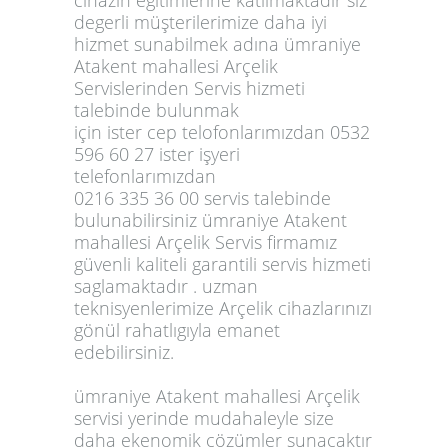
degerli müşterilerimize daha iyi
hizmet sunabilmek adına ümraniye
Atakent mahallesi Arçelik
Servislerinden Servis hizmeti
talebinde bulunmak
için ister cep telofonlarımızdan 0532
596 60 27 ister işyeri
telefonlarımızdan
0216 335 36 00 servis talebinde
bulunabilirsiniz ümraniye Atakent
mahallesi Arçelik Servis firmamız
güvenli kaliteli garantili servis hizmeti
saglamaktadır . uzman
teknisyenlerimize Arçelik cihazlarınızı
gönül rahatlıgıyla emanet
edebilirsiniz.
ümraniye Atakent mahallesi Arçelik
servisi yerinde mudahaleyle size
daha ekenomik cözümler sunacaktır