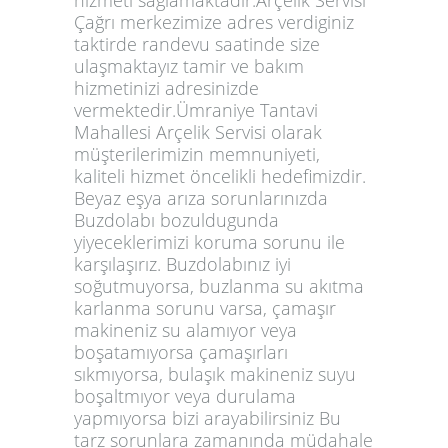
Çağrı merkezimize adres verdiginiz
taktirde randevu saatinde size
ulaşmaktayız tamir ve bakım
hizmetinizi adresinizde
vermektedir.Ümraniye Tantavi
Mahallesi Arçelik Servisi olarak
müşterilerimizin memnuniyeti,
kaliteli hizmet öncelikli hedefimizdir.
Beyaz eşya arıza sorunlarınızda
Buzdolabı bozuldugunda
yiyeceklerimizi koruma sorunu ile
karşılaşırız. Buzdolabınız iyi
soğutmuyorsa, buzlanma su akıtma
karlanma sorunu varsa, çamaşır
makineniz su alamıyor veya
boşatamıyorsa çamaşırları
sıkmıyorsa, bulaşık makineniz suyu
boşaltmıyor veya durulama
yapmıyorsa bizi arayabilirsiniz Bu
tarz sorunlara zamanında müdahale