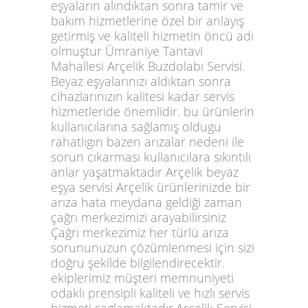
eşyaların alındıktan sonra tamir ve
bakım hizmetlerine özel bir anlayış
getirmiş ve kaliteli hizmetin öncü adı
olmuştur Ümraniye Tantavi
Mahallesi Arçelik Buzdolabı Servisi.
Beyaz eşyalarınızı aldıktan sonra
cihazlarınızın kalitesi kadar servis
hizmetleride önemlidir. bu ürünlerin
kullanıcılarına sağlamış oldugu
rahatlıgın bazen arızalar nedeni ile
sorun cıkarması kullanıcılara sıkıntılı
anlar yaşatmaktadır Arçelik beyaz
eşya servisi Arçelik ürünlerinizde bir
arıza hata meydana geldiği zaman
çağrı merkezimizi arayabilirsiniz
Çağrı merkezimiz her türlü arıza
sorununuzun çözümlenmesi için sizi
doğru şekilde bilgilendirecektir.
ekiplerimiz müşteri memnuniyeti
odaklı prensipli kaliteli ve hızlı servis
hizmeti saglamaktadır.Arçelik Servisi