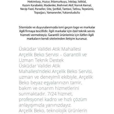
Üsküdar Validei Atik Mahallesi
Arçelik Beko Servisi – Garantili ve
Uzman Teknik Destek
Üsküdar Validei Atik
Mahallesi’ndeki
Arçelik Beko Servisi
,
uzman ve deneyimli ekibiyle, Arçelik
Beko beyaz eşyalarınızın tamir,
bakım ve onarım hizmetlerini
sunmaktadır.
7/24 hizmet
,
profesyonel kadro ve hızlı çözüm
anlayışımızla yanınızdayız.
Arçelik Beko, teknolojik ürünlerin