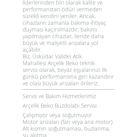
liderlerinden biri olarak kalite ve
performanstan ödün vermeden
sürekli kendini yeniler. Ancak,
cihazların zamanla bakıma ihtiyaç
duyması kaçınılmazdır; bakımı
yapılmayan cihazlar, ileride daha
büyük ve maliyetli arızalara yol
açabilir.
Biz, Üsküdar Validei Atik
Mahallesi
Arçelik Beko teknik
servisi
olarak, beyaz eşyalarınızı ilk
günkü performansına geri kazandırır
ve olası büyük arızaları önleriz.
Servis ve Bakım Hizmetlerimiz
Arçelik Beko Buzdolabı Servisi
Çalışmıyor veya soğutmuyor
Motor arızaları (fan veya ana motor)
Alt kısmın soğutmaması, buzlanma,
su akıtma