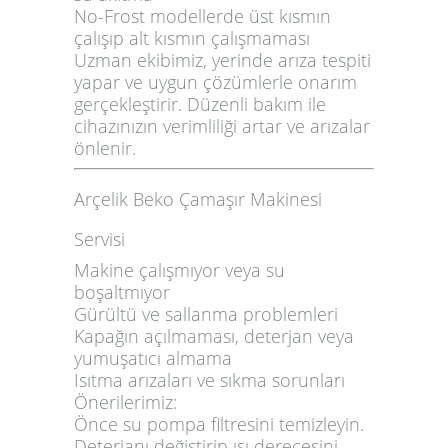
No-Frost modellerde üst kısmın
çalışıp alt kısmın çalışmaması
Uzman ekibimiz
, yerinde arıza tespiti
yapar ve uygun çözümlerle onarım
gerçekleştirir. Düzenli bakım ile
cihazınızın verimliliği artar ve arızalar
önlenir.
Arçelik Beko Çamaşır Makinesi
Servisi
Makine çalışmıyor veya su
boşaltmıyor
Gürültü ve sallanma problemleri
Kapağın açılmaması, deterjan veya
yumuşatıcı almama
Isıtma arızaları ve sıkma sorunları
Önerilerimiz:
Önce su pompa filtresini temizleyin.
Deterjanı değiştirip ısı derecesini