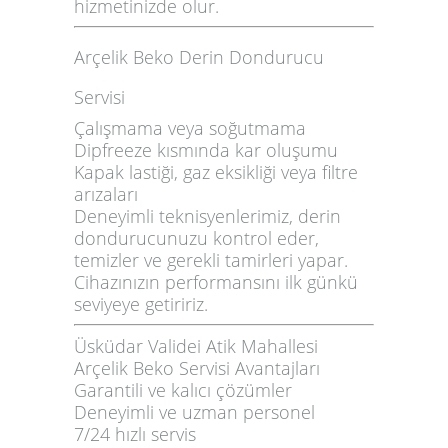
hizmetinizde olur.
Arçelik Beko Derin Dondurucu
Servisi
Çalışmama veya soğutmama
Dipfreeze kısmında kar oluşumu
Kapak lastiği, gaz eksikliği veya filtre
arızaları
Deneyimli teknisyenlerimiz, derin
dondurucunuzu kontrol eder,
temizler ve gerekli tamirleri yapar.
Cihazınızın performansını ilk günkü
seviyeye getiririz.
Üsküdar Validei Atik Mahallesi
Arçelik Beko Servisi Avantajları
Garantili ve kalıcı çözümler
Deneyimli ve uzman personel
7/24 hızlı servis