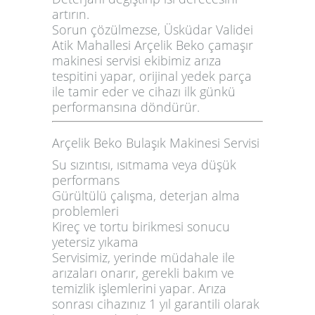
artırın.
Sorun çözülmezse, Üsküdar Validei
Atik Mahallesi
Arçelik Beko çamaşır
makinesi servisi
ekibimiz arıza
tespitini yapar, orijinal yedek parça
ile tamir eder ve cihazı ilk günkü
performansına döndürür.
Arçelik Beko Bulaşık Makinesi Servisi
Su sızıntısı, ısıtmama veya düşük
performans
Gürültülü çalışma, deterjan alma
problemleri
Kireç ve tortu birikmesi sonucu
yetersiz yıkama
Servisimiz, yerinde müdahale ile
arızaları onarır, gerekli bakım ve
temizlik işlemlerini yapar. Arıza
sonrası cihazınız
1 yıl garantili
olarak