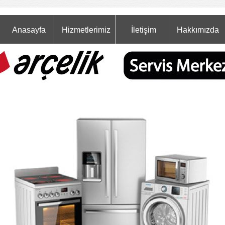
Anasayfa
Hizmetlerimiz
İletişim
Hakkımızda