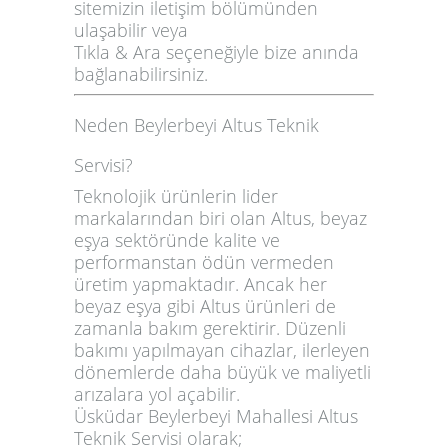
sitemizin iletişim bölümünden
ulaşabilir veya
Tıkla & Ara
seçeneğiyle bize anında
bağlanabilirsiniz.
Neden Beylerbeyi Altus Teknik
Servisi?
Teknolojik ürünlerin lider
markalarından biri olan
Altus
, beyaz
eşya sektöründe kalite ve
performanstan ödün vermeden
üretim yapmaktadır. Ancak her
beyaz eşya gibi Altus ürünleri de
zamanla bakım gerektirir
. Düzenli
bakımı yapılmayan cihazlar, ilerleyen
dönemlerde
daha büyük ve maliyetli
arızalara
yol açabilir.
Üsküdar Beylerbeyi Mahallesi Altus
Teknik Servisi olarak;