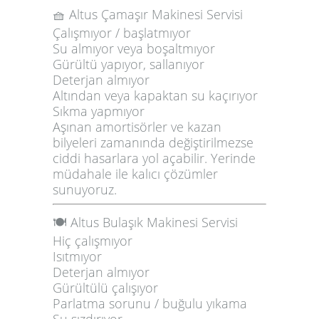
🧺 Altus Çamaşır Makinesi Servisi
Çalışmıyor / başlatmıyor
Su almıyor veya boşaltmıyor
Gürültü yapıyor, sallanıyor
Deterjan almıyor
Altından veya kapaktan su kaçırıyor
Sıkma yapmıyor
Aşınan amortisörler ve kazan
bilyeleri zamanında değiştirilmezse
ciddi hasarlara yol açabilir. Yerinde
müdahale ile kalıcı çözümler
sunuyoruz.
🍽️ Altus Bulaşık Makinesi Servisi
Hiç çalışmıyor
Isıtmıyor
Deterjan almıyor
Gürültülü çalışıyor
Parlatma sorunu / buğulu yıkama
Su sızdırıyor