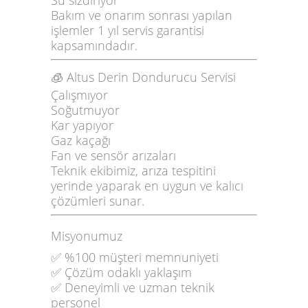
Bakım ve onarım sonrası yapılan
işlemler
1 yıl servis garantisi
kapsamındadır.
🧊 Altus Derin Dondurucu Servisi
Çalışmıyor
Soğutmuyor
Kar yapıyor
Gaz kaçağı
Fan ve sensör arızaları
Teknik ekibimiz, arıza tespitini
yerinde yaparak en uygun ve kalıcı
çözümleri sunar.
Misyonumuz
✅ %100 müşteri memnuniyeti
✅ Çözüm odaklı yaklaşım
✅ Deneyimli ve uzman teknik
personel