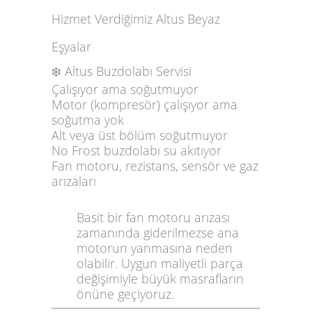
Hizmet Verdiğimiz Altus Beyaz
Eşyalar
❄️ Altus Buzdolabı Servisi
Çalışıyor ama soğutmuyor
Motor (kompresör) çalışıyor ama
soğutma yok
Alt veya üst bölüm soğutmuyor
No Frost buzdolabı su akıtıyor
Fan motoru, rezistans, sensör ve gaz
arızaları
Basit bir fan motoru arızası
zamanında giderilmezse ana
motorun yanmasına neden
olabilir. Uygun maliyetli parça
değişimiyle büyük masrafların
önüne geçiyoruz.