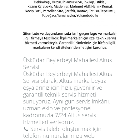
Üsküdar Beylerbeyi Mahallesi Altus
Servisi
Üsküdar Beylerbeyi Mahallesi Altus
Servisi olarak,
Altus marka beyaz
eşyalarınız
için hızlı, güvenilir ve
garantili teknik servis hizmeti
sunuyoruz. Aynı gün servis imkânı,
uzman ekip ve profesyonel
kadromuzla
7/24 Altus servis
hizmetleri
veriyoruz.
📞 Servis talebi oluşturmak için
telefon numaralarımıza
web