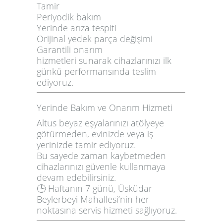
Tamir
Periyodik bakım
Yerinde arıza tespiti
Orijinal yedek parça değişimi
Garantili onarım
hizmetleri sunarak cihazlarınızı
ilk
günkü performansında
teslim
ediyoruz.
Yerinde Bakım ve Onarım Hizmeti
Altus beyaz eşyalarınızı atölyeye
götürmeden,
evinizde veya iş
yerinizde
tamir ediyoruz.
Bu sayede zaman kaybetmeden
cihazlarınızı güvenle kullanmaya
devam edebilirsiniz.
🕒
Haftanın 7 günü
, Üsküdar
Beylerbeyi Mahallesi’nin her
noktasına servis hizmeti sağlıyoruz.