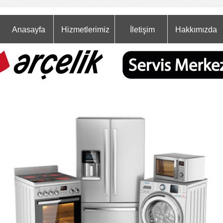
Anasayfa
Hizmetlerimiz
İletişim
Hakkımızda