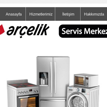
Anasayfa
Hizmetlerimiz
İletişim
Hakkımızda