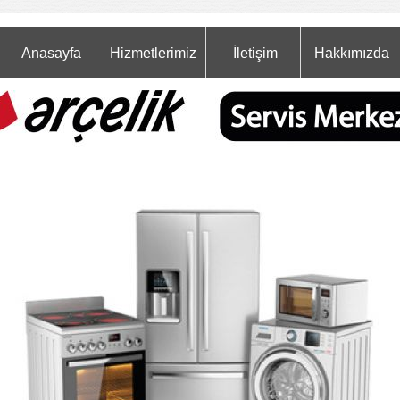
Anasayfa
Hizmetlerimiz
İletişim
Hakkımızda