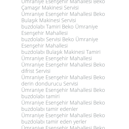
Ümraniye Esenşehir Mahallesi Beko
Çamaşır Makinesi Servisi
Ümraniye Esenşehir Mahallesi Beko
Bulaşık Makinesi Servisi
buzdolabı Tamiri Beko Ümraniye
Esenşehir Mahallesi
buzdolabı Servisi Beko Ümraniye
Esenşehir Mahallesi
buzdolabı Bulaşık Makinesi Tamiri
Ümraniye Esenşehir Mahallesi
Ümraniye Esenşehir Mahallesi Beko
difrist Servisi
Ümraniye Esenşehir Mahallesi Beko
derin dondurucu Servisi
Ümraniye Esenşehir Mahallesi Beko
buzdolabı tamiri
Ümraniye Esenşehir Mahallesi Beko
buzdolabı tamir edenler
Ümraniye Esenşehir Mahallesi Beko
buzdolabı tamir eden yerler
Ümraniye Esenşehir Mahallesi Beko