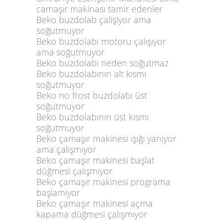
camaşır makinası tamir edenler
Beko buzdolab çalişiyor ama
soğutmuyor
Beko buzdolabı motoru çalışıyor
ama soğutmuyor
Beko buzdolabı neden soğutmaz
Beko buzdolabının alt kısmı
soğutmuyor
Beko no frost buzdolabı üst
soğutmuyor
Beko buzdolabının üst kısmı
soğutmuyor
Beko çamaşır makinesi ışığı yanıyor
ama çalışmıyor
Beko çamaşır makinesi başlat
düğmesi çalışmıyor
Beko çamaşır makinesi programa
başlamıyor
Beko çamaşır makinesi açma
kapama düğmesi çalışmıyor