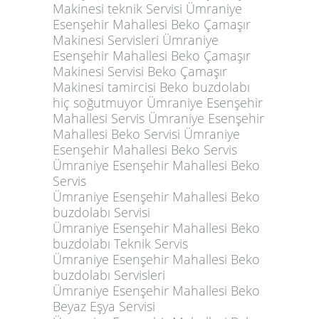
Ümraniye Esenşehir Mahallesi Beko
Servis
Ümraniye Esenşehir Mahallesi Beko
buzdolabı Servisi
Ümraniye Esenşehir Mahallesi Beko
buzdolabı Teknik Servis
Ümraniye Esenşehir Mahallesi Beko
buzdolabı Servisleri
Ümraniye Esenşehir Mahallesi Beko
Beyaz Eşya Servisi