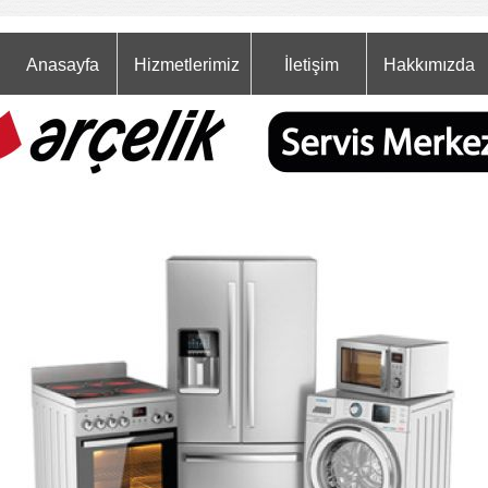
Anasayfa
Hizmetlerimiz
İletişim
Hakkımızda