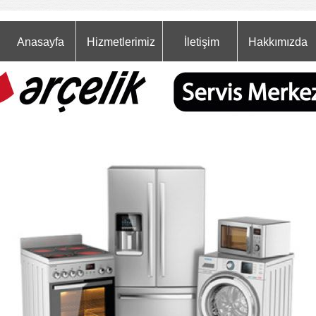
Anasayfa
Hizmetlerimiz
İletişim
Hakkımızda