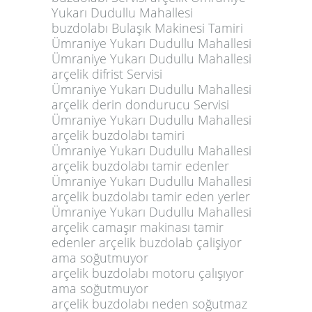
Yukarı Dudullu Mahallesi
buzdolabı Bulaşık Makinesi Tamiri
Ümraniye Yukarı Dudullu Mahallesi
Ümraniye Yukarı Dudullu Mahallesi
arçelik difrist Servisi
Ümraniye Yukarı Dudullu Mahallesi
arçelik derin dondurucu Servisi
Ümraniye Yukarı Dudullu Mahallesi
arçelik buzdolabı tamiri
Ümraniye Yukarı Dudullu Mahallesi
arçelik buzdolabı tamir edenler
Ümraniye Yukarı Dudullu Mahallesi
arçelik buzdolabı tamir eden yerler
Ümraniye Yukarı Dudullu Mahallesi
arçelik camaşır makinası tamir
edenler arçelik buzdolab çalişiyor
ama soğutmuyor
arçelik buzdolabı motoru çalışıyor
ama soğutmuyor
arçelik buzdolabı neden soğutmaz