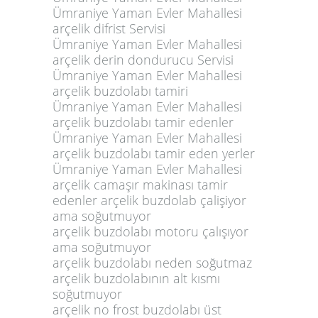
Ümraniye Yaman Evler Mahallesi
arçelik difrist Servisi
Ümraniye Yaman Evler Mahallesi
arçelik derin dondurucu Servisi
Ümraniye Yaman Evler Mahallesi
arçelik buzdolabı tamiri
Ümraniye Yaman Evler Mahallesi
arçelik buzdolabı tamir edenler
Ümraniye Yaman Evler Mahallesi
arçelik buzdolabı tamir eden yerler
Ümraniye Yaman Evler Mahallesi
arçelik camaşır makinası tamir
edenler arçelik buzdolab çalişiyor
ama soğutmuyor
arçelik buzdolabı motoru çalışıyor
ama soğutmuyor
arçelik buzdolabı neden soğutmaz
arçelik buzdolabının alt kısmı
soğutmuyor
arçelik no frost buzdolabı üst