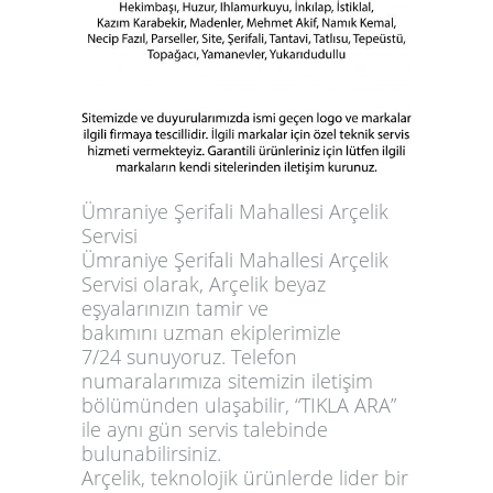
Ümraniye Şerifali Mahallesi Arçelik
Servisi
Ümraniye Şerifali Mahallesi Arçelik
Servisi olarak, Arçelik beyaz
eşyalarınızın tamir ve
bakımını
uzman ekiplerimizle
7/24
sunuyoruz. Telefon
numaralarımıza sitemizin iletişim
bölümünden ulaşabilir, “
TIKLA ARA
”
ile aynı gün servis talebinde
bulunabilirsiniz.
Arçelik, teknolojik ürünlerde lider bir