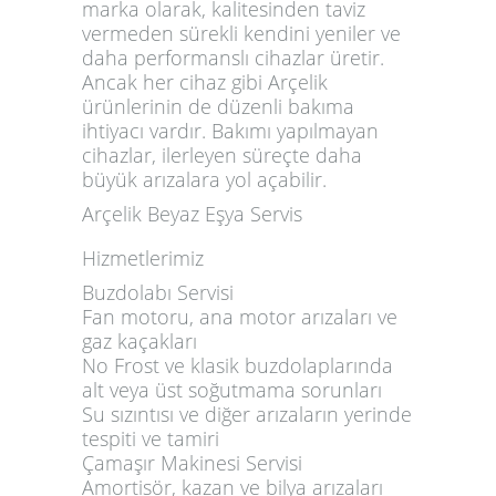
marka olarak, kalitesinden taviz
vermeden sürekli kendini yeniler ve
daha performanslı cihazlar üretir.
Ancak her cihaz gibi Arçelik
ürünlerinin de düzenli bakıma
ihtiyacı vardır. Bakımı yapılmayan
cihazlar, ilerleyen süreçte daha
büyük arızalara yol açabilir.
Arçelik Beyaz Eşya Servis
Hizmetlerimiz
Buzdolabı Servisi
Fan motoru, ana motor arızaları ve
gaz kaçakları
No Frost ve klasik buzdolaplarında
alt veya üst soğutmama sorunları
Su sızıntısı ve diğer arızaların yerinde
tespiti ve tamiri
Çamaşır Makinesi Servisi
Amortisör, kazan ve bilya arızaları