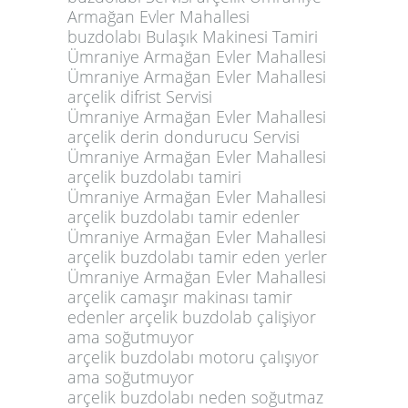
Armağan Evler Mahallesi
buzdolabı Bulaşık Makinesi Tamiri
Ümraniye Armağan Evler Mahallesi
Ümraniye Armağan Evler Mahallesi
arçelik difrist Servisi
Ümraniye Armağan Evler Mahallesi
arçelik derin dondurucu Servisi
Ümraniye Armağan Evler Mahallesi
arçelik buzdolabı tamiri
Ümraniye Armağan Evler Mahallesi
arçelik buzdolabı tamir edenler
Ümraniye Armağan Evler Mahallesi
arçelik buzdolabı tamir eden yerler
Ümraniye Armağan Evler Mahallesi
arçelik camaşır makinası tamir
edenler arçelik buzdolab çalişiyor
ama soğutmuyor
arçelik buzdolabı motoru çalışıyor
ama soğutmuyor
arçelik buzdolabı neden soğutmaz