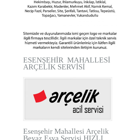
ESENŞEHİR MAHALLESİ
ARÇELİK SERVİSİ
Esenşehir Mahallesi Arçelik
Beyaz Eşya Servisi HIZLI