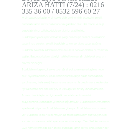
ARIZA HATTI (7/24) : 0216
335 36 00 / 0532 596 60 27
İyi bir buzdolabı kadar iyi bir servis ekibi de önemlidir esenşehirarcelik
buzdolabı tamir servisi bu konuda size yardımcı olur. Her model ve ceşit
buzdolabı için arcelik buzdolabı servisini arayabilirsiniz.
Buzdolapları yüksek performansla çalışabilmesi için düzenli bakımlarının
yaptırılması gerekir. arcelik buzdolabı bakımı servisine yaptıracağınız
Buzdolabı bakımı buzdolabının ömrünü uzatır daha az elektrik harcamasını
sağlar. Buzdolabı bakımı sizin için tehlikeli ve masraflı olabilecek arızaları
önlemenizi sağlar.
Buzdolabının kapısı çok sık ve uzun süreli açık tutulması ısı kaybına neden
olur. Isıyı koruyabilmek için Buzdolabı sürekli çalışır bu da buzdolabının
yorulmasına, fazla enerji harcamasına ve zamanla bozulmasına neden olur.
Ayrıca buzdolabına sıcak bir şey ve üstü açık sıvı bir şey konulmamalıdır.
Bozulan buzdolaplarınız için arcelik buzdolabı tamir servisini
arayabilirsiniz.Buzdolabım yeterince soğutmuyor. Buzdolabının termostatını
ayarlamak istiyorum. Buzdolabım ses çıkarıyor. Buzdolabımda su sızıntısı
var. Buzdolabı kapıları kapanmıyor. No-frost Buzdolabım buz tutuyor. Gibi
sorunlarınız varsa arcelik beyaz eşya servisini arayın. Tecrübeli kadromuzla
7/24 hizmet vermekte olan arcelik buzdolabı tamir servisi 1985 yılından beri