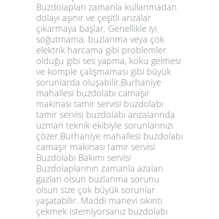
Buzdolapları zamanla kullanmadan
dolayı aşınır ve çeşitli arızalar
çıkarmaya başlar. Genellikle iyi
soğutmama, buzlanma veya çok
elektrik harcama gibi problemler
olduğu gibi ses yapma, koku gelmesi
ve komple çalışmaması gibi büyük
sorunlarda oluşabilir.Burhaniye
mahallesi buzdolabı camaşır
makinası tamir servisi buzdolabı
tamir servisi buzdolabı arızalarında
uzman teknik ekibiyle sorunlarınızı
çözer.Burhaniye mahallesi buzdolabı
camaşır makinası tamir servisi
Buzdolabı Bakımı servisi
Buzdolaplarının zamanla azalan
gazları olsun buzlanma sorunu
olsun size çok büyük sorunlar
yaşatabilir. Maddi manevi sıkıntı
çekmek istemiyorsanız buzdolabı