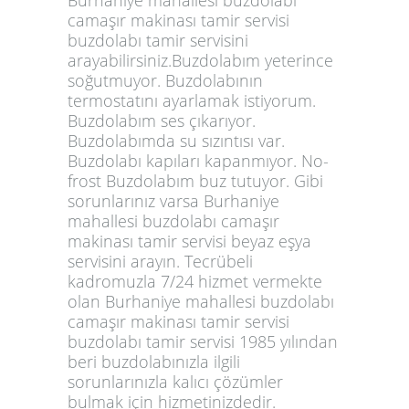
camaşır makinası tamir servisi
buzdolabı tamir servisini
arayabilirsiniz.Buzdolabım yeterince
soğutmuyor. Buzdolabının
termostatını ayarlamak istiyorum.
Buzdolabım ses çıkarıyor.
Buzdolabımda su sızıntısı var.
Buzdolabı kapıları kapanmıyor. No-
frost Buzdolabım buz tutuyor. Gibi
sorunlarınız varsa Burhaniye
mahallesi buzdolabı camaşır
makinası tamir servisi beyaz eşya
servisini arayın. Tecrübeli
kadromuzla 7/24 hizmet vermekte
olan Burhaniye mahallesi buzdolabı
camaşır makinası tamir servisi
buzdolabı tamir servisi 1985 yılından
beri buzdolabınızla ilgili
sorunlarınızla kalıcı çözümler
bulmak için hizmetinizdedir.