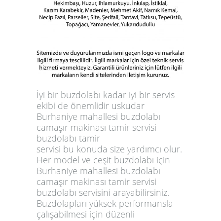
İyi bir buzdolabı kadar iyi bir servis
ekibi de önemlidir uskudar
Burhaniye mahallesi buzdolabı
camaşır makinası tamir servisi
buzdolabı tamir
servisi bu konuda size yardımcı olur.
Her model ve ceşit buzdolabı için
Burhaniye mahallesi buzdolabı
camaşır makinası tamir servisi
buzdolabı servisini arayabilirsiniz.
Buzdolapları yüksek performansla
çalışabilmesi için düzenli