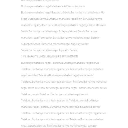
Burhaniye mahallesi regal Markasına Ait Servis Kapsamı
Burhaniye mahallesi regal Buzdolabı Servis,Burhaniye mahallesi regal No-
Frost Buzdolabı Servis,Burhaniye mahallesi regal Fırın Servis,Burhaniye
mahallesi regal Şofben Servis,Burhaniye mahallesi regal Çamaşır Makinesi
Servis,Burhaniye mahallesi regal Bulaşık Makinesi Servis,Burhaniye
mahallesi regal Termosifon Servis,Burhaniye mahallesi regal Elektrik
Süpürgesi Servis,Burhaniye mahallesi regal Küçük Ev Aletleri
Servis,Burhaniye mahallesi regal Aspiratör Servis
1 YIL GARANTİLİ, HIZLI, GÜVENİLİR SERVİS HİZMETİ
Burhaniye mahallesi regal Telefonu,Burhaniye mahallesi regal servis
Telefonu,Burhaniye mahallesi regal servisi Telefonu,Burhaniye mahallesi
regal servisleri Telefonu,Burhaniye mahallesi regal teknik servis
Telefonu,Burhaniye mahallesi regal servisleri Telefonu,Burhaniye mahallesi
regal servis Telefonu, servis regal Telefonu, regal Telefonu mahallesi, servis
Telefonu, servisi Telefonu,Burhaniye mahallesi regal servisi
Telefonu,Burhaniye mahallesi regal servis Telefonu, servisBurhaniye
mahallesi regal Telefonu,Burhaniye mahallesi regal beyaz eşya servisi
Telefonu,Burhaniye mahallesi regal servisi Telefonu,Burhaniye regal servisi
Telefonu,Burhaniye mahallesi regal servisi Telefonu,Burhaniye mahallesi
regal buzdolabı servisi Telefonu,Burhaniye mahallesi regal çamaşır