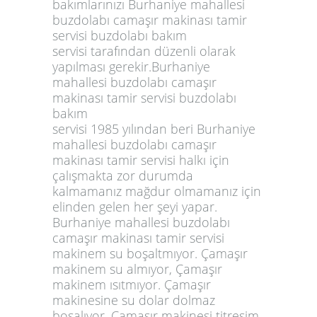
bakımlarınızı Burhaniye mahallesi
buzdolabı camaşır makinası tamir
servisi buzdolabı bakım
servisi tarafından düzenli olarak
yapılması gerekir.Burhaniye
mahallesi buzdolabı camaşır
makinası tamir servisi buzdolabı
bakım
servisi 1985 yılından beri Burhaniye
mahallesi buzdolabı camaşır
makinası tamir servisi halkı için
çalışmakta zor durumda
kalmamanız mağdur olmamanız için
elinden gelen her şeyi yapar.
Burhaniye mahallesi buzdolabı
camaşır makinası tamir servisi
makinem su boşaltmıyor. Çamaşır
makinem su almıyor, Çamaşır
makinem ısıtmıyor. Çamaşır
makinesine su dolar dolmaz
boşalıyor, Çamaşır makinesi titreşim