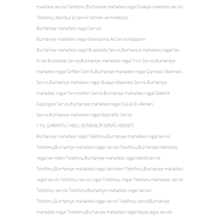
makinesi servisi Telefonu,Burhaniye mahallesi regal bulaşık makinesi servisi
Telefonu, İstanbul İçi servis hizmeti vermekteyiz.
Burhaniye mahallesi regal Servisi
Burhaniye mahallesi regal Markasına Ait Servis Kapsamı
Burhaniye mahallesi regal Buzdolabı Servis,Burhaniye mahallesi regal No-
Frost Buzdolabı Servis,Burhaniye mahallesi regal Fırın Servis,Burhaniye
mahallesi regal Şofben Servis,Burhaniye mahallesi regal Çamaşır Makinesi
Servis,Burhaniye mahallesi regal Bulaşık Makinesi Servis,Burhaniye
mahallesi regal Termosifon Servis,Burhaniye mahallesi regal Elektrik
Süpürgesi Servis,Burhaniye mahallesi regal Küçük Ev Aletleri
Servis,Burhaniye mahallesi regal Aspiratör Servis
1 YIL GARANTİLİ, HIZLI, GÜVENİLİR SERVİS HİZMETİ
Burhaniye mahallesi regal Telefonu,Burhaniye mahallesi regal servis
Telefonu,Burhaniye mahallesi regal servisi Telefonu,Burhaniye mahallesi
regal servisleri Telefonu,Burhaniye mahallesi regal teknik servis
Telefonu,Burhaniye mahallesi regal servisleri Telefonu,Burhaniye mahallesi
regal servis Telefonu, servis regal Telefonu, regal Telefonu mahallesi, servis
Telefonu, servisi Telefonu,Burhaniye mahallesi regal servisi
Telefonu,Burhaniye mahallesi regal servis Telefonu, servisBurhaniye
mahallesi regal Telefonu,Burhaniye mahallesi regal beyaz eşya servisi