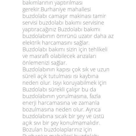
bakımlarının yaptırılması
gerekir.Burhaniye mahallesi
buzdolabı camaşır makinası tamir
servisi buzdolabı bakımı servisine
yaptıracağınız Buzdolabı bakımı
buzdolabının ömrünü uzatır daha az
elektrik harcamasını sağlar.
Buzdolabı bakımı sizin için tehlikeli
ve masraflı olabilecek arızaları
önlemenizi sağlar.
Buzdolabının kapısı çok sık ve uzun
süreli açık tutulması ısı kaybına
neden olur. Isıyı koruyabilmek için
Buzdolabı sürekli çalışır bu da
buzdolabının yorulmasına, fazla
enerji harcamasına ve zamanla
bozulmasına neden olur. Ayrıca
buzdolabına sıcak bir şey ve üstü
açık sıvı bir şey konulmamalıdır.
Bozulan buzdolaplarınız için
Burhaniye mahallesi buzdolabı