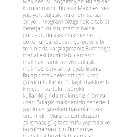
Makinesi su boşaltmıyor. Bulaşıklar
kurulanmıyor. Bulaşık Makinesi ses
yapıyor. Bulaşık makinem su sız
dırıyor. Program bittiği halde tablet
deterjan kullanılmamış halde
duruyor, Bulaşık makinesine
dokununca, elektrik çarpıyor gibi
sorunlarla karşılaşırsanız Burhaniye
mahallesi buzdolabı camaşır
makinası tamir servisi bulaşık
makinası servisini arayabilirsiniz
Bulaşık makineleriniz için Kireç
Çözücü kullanın. Bulaşık makineniz
kireçten kurtulur. Sürekli
kullanıldığında makinenizin ömrü
uzar. Bulaşık makinenizin senede 1
yapılması gereken bakımları çok
önemlidir. Makinenizin düzgün
çalışması, güç tasarrufu yapması ve
bozulmaması için Burhaniye
mahallesi buzdolabı camaşır