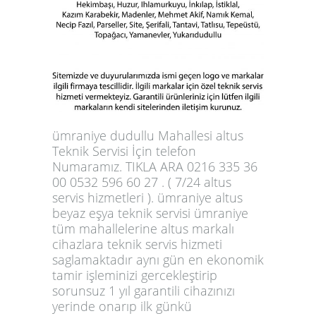
ümraniye dudullu Mahallesi altus
Teknik Servisi İçin telefon
Numaramız. TIKLA ARA 0216 335 36
00 0532 596 60 27 . ( 7/24 altus
servis hizmetleri ). ümraniye altus
beyaz eşya teknik servisi ümraniye
tüm mahallelerine altus markalı
cihazlara teknik servis hizmeti
saglamaktadır aynı gün en ekonomik
tamir işleminizi gercekleştirip
sorunsuz 1 yıl garantili cihazınızı
yerinde onarıp ilk günkü