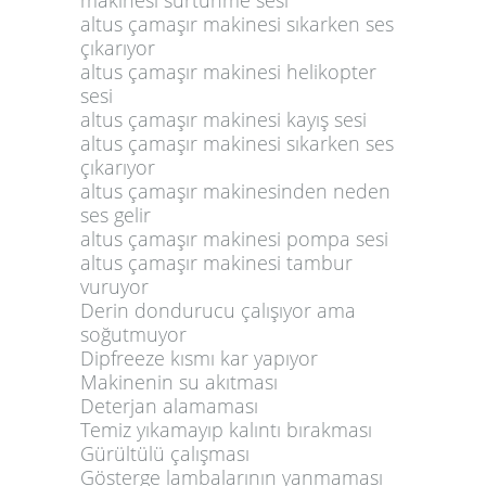
altus çamaşır makinesi sıkarken ses
çıkarıyor
altus çamaşır makinesi helikopter
sesi
altus çamaşır makinesi kayış sesi
altus çamaşır makinesi sıkarken ses
çıkarıyor
altus çamaşır makinesinden neden
ses gelir
altus çamaşır makinesi pompa sesi
altus çamaşır makinesi tambur
vuruyor
Derin dondurucu çalışıyor ama
soğutmuyor
Dipfreeze kısmı kar yapıyor
Makinenin su akıtması
Deterjan alamaması
Temiz yıkamayıp kalıntı bırakması
Gürültülü çalışması
Gösterge lambalarının yanmaması