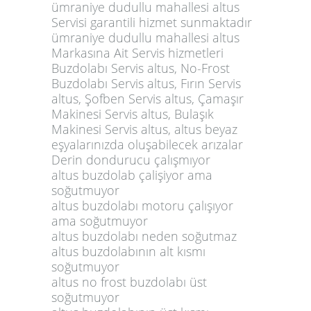
ümraniye dudullu mahallesi altus
Servisi garantili hizmet sunmaktadır
ümraniye dudullu mahallesi altus
Markasına Ait Servis hizmetleri
Buzdolabı Servis altus, No-Frost
Buzdolabı Servis altus, Fırın Servis
altus, Şofben Servis altus, Çamaşır
Makinesi Servis altus, Bulaşık
Makinesi Servis altus, altus beyaz
eşyalarınızda oluşabilecek arızalar
Derin dondurucu çalışmıyor
altus buzdolab çalişiyor ama
soğutmuyor
altus buzdolabı motoru çalışıyor
ama soğutmuyor
altus buzdolabı neden soğutmaz
altus buzdolabının alt kısmı
soğutmuyor
altus no frost buzdolabı üst
soğutmuyor