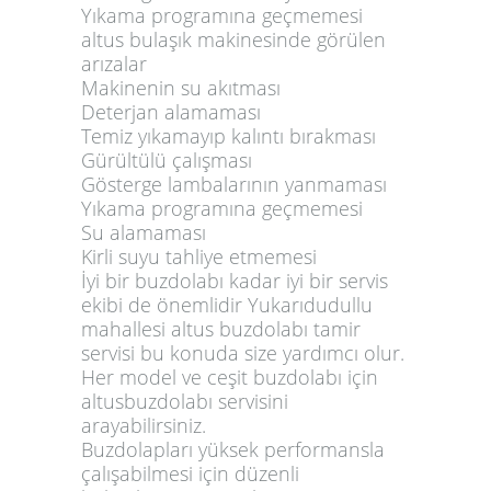
Yıkama programına geçmemesi
altus bulaşık makinesinde görülen
arızalar
Makinenin su akıtması
Deterjan alamaması
Temiz yıkamayıp kalıntı bırakması
Gürültülü çalışması
Gösterge lambalarının yanmaması
Yıkama programına geçmemesi
Su alamaması
Kirli suyu tahliye etmemesi
İyi bir buzdolabı kadar iyi bir servis
ekibi de önemlidir Yukarıdudullu
mahallesi altus buzdolabı tamir
servisi bu konuda size yardımcı olur.
Her model ve ceşit buzdolabı için
altusbuzdolabı servisini
arayabilirsiniz.
Buzdolapları yüksek performansla
çalışabilmesi için düzenli