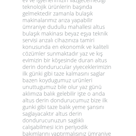
teknolojik ürünlerin başında
gelmektedir zamanla bulaşık
makinalarımız arıza yapabilir
ümraniye dudullu mahallesi altus
bulaşık makinası beyaz eşya teknik
servisi arızalı cihazınıza tamiri
konusunda en ekonomik ve kaliteli
cözümler sunmaktadır yaz ve kış
evimizin bir köşesinde duran altus
derin dondurucular yiyeceklerimizin
ilk günki gibi taze kalmasını saglar
bazen koydugumuz urünleri
unuttugumuz bile olur yaz günü
aklımıza balık gelebilir işte o anda
altus derin dondurucumuz bize ilk
gunki gibi taze balık yeme şansını
saglayacaktır altus derin
dondurucunuzun saglıklı
calışabilmesi icin periyodik
bakımlarını yaptırmalısınız ümraniye