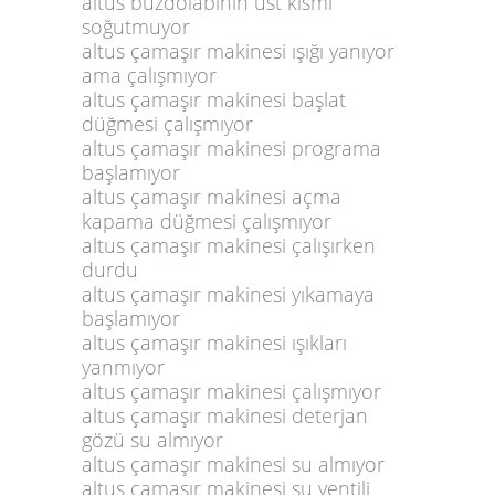
altus buzdolabının üst kısmı
soğutmuyor
altus çamaşır makinesi ışığı yanıyor
ama çalışmıyor
altus çamaşır makinesi başlat
düğmesi çalışmıyor
altus çamaşır makinesi programa
başlamıyor
altus çamaşır makinesi açma
kapama düğmesi çalışmıyor
altus çamaşır makinesi çalışırken
durdu
altus çamaşır makinesi yıkamaya
başlamıyor
altus çamaşır makinesi ışıkları
yanmıyor
altus çamaşır makinesi çalışmıyor
altus çamaşır makinesi deterjan
gözü su almıyor
altus çamaşır makinesi su almıyor
altus çamaşır makinesi su ventili