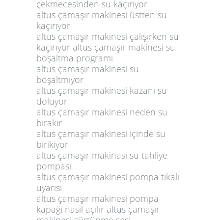
çekmecesinden su kaçırıyor
altus çamaşır makinesi üstten su
kaçırıyor
altus çamaşır makinesi çalışırken su
kaçırıyor altus çamaşır makinesi su
boşaltma programı
altus çamaşır makinesi su
boşaltmıyor
altus çamaşır makinesi kazanı su
doluyor
altus çamaşır makinesi neden su
bırakır
altus çamaşır makinesi içinde su
birikiyor
altus çamaşır makinası su tahliye
pompası
altus çamaşır makinesi pompa tıkalı
uyarısı
altus çamaşır makinesi pompa
kapağı nasıl açılır altus çamaşır
makinesi sürtünme sesi