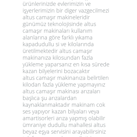
ürünlerinizde evlerimizin ve
işyerlerimizin bir diger vazgecilmezi
altus camaşır makineleridir
günümüz teknolojisinde altus
camaşır makinaları kullanım
alanlarına göre farklı yıkama
kapadudullu si ve kilolarında
üretilmektedir altus camaşır
makinanıza kilosundan fazla
yükleme yaparsanız en kısa sürede
kazan bilyelerini bozacaktır
altus camaşır makinanıza belirtilen
kilodan fazla yükleme yapmayınız
altus camaşır makinası arızaları
başlıca şu arızalardan
kaynaklanmaktadır makinam cok
ses yapıyor kazan bilyaları veya
amartisorleri arıza yapmış olabilir
ümraniye dudullu mahallesi altus
beyaz eşya servisini arayabilirsiniz