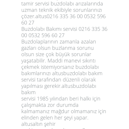
tamir servisi buzdolabı arızalarında
uzman teknik ekibiyle sorunlarınızı
çözer.altus0216 335 36 00 0532 596
60 27
Buzdolabı Bakımı servisi 0216 335 36
00 0532 596 60 27
Buzdolaplarının zamanla azalan
gazları olsun buzlanma sorunu
olsun size çok büyük sorunlar
yaşatabilir. Maddi manevi sıkıntı
çekmek istemiyorsanız buzdolabı
bakımlarınızı altusbuzdolabı bakım
servisi tarafından düzenli olarak
yapılması gerekir.altusbuzdolabı
bakım
servisi 1985 yılından beri halkı için
çalışmakta zor durumda
kalmamanız mağdur olmamanız için
elinden gelen her şeyi yapar.
altusaltın şehir