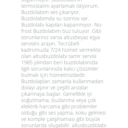
termostatını ayarlamak istiyorum.
Buzdolabım ses çıkarıyor.
Buzdolabımda su sızıntısı var.
Buzdolabı kapıları kapanmıyor. No-
frost Buzdolabım buz tutuyor. Gibi
sorunlarınız varsa altusbeyaz eşya
servisini arayın. Tecrübeli
kadromuzla 7/24 hizmet vermekte
olan altusbuzdolabı tamir servisi
1985 yılından beri buzdolabınızla
ilgili sorunlarınızla kalıcı çözümler
bulmak için hizmetinizdedir.
Buzdolapları zamanla kullanmadan
dolayı aşınır ve çeşitli arızalar
çıkarmaya başlar. Genellikle iyi
soğutmama, buzlanma veya çok
elektrik harcama gibi problemler
olduğu gibi ses yapma, koku gelmesi
ve komple çalışmaması gibi büyük
sorunlarda oluşabilir. altusbuzdolabı