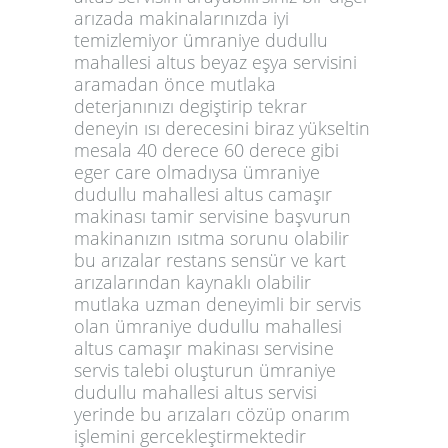
arızada makinalarınızda iyi
temizlemiyor ümraniye dudullu
mahallesi altus beyaz eşya servisini
aramadan önce mutlaka
deterjanınızı degiştirip tekrar
deneyin ısı derecesini biraz yükseltin
mesala 40 derece 60 derece gibi
eger care olmadıysa ümraniye
dudullu mahallesi altus camaşır
makinası tamir servisine başvurun
makinanızın ısıtma sorunu olabilir
bu arızalar restans sensür ve kart
arızalarından kaynaklı olabilir
mutlaka uzman deneyimli bir servis
olan ümraniye dudullu mahallesi
altus camaşır makinası servisine
servis talebi oluşturun ümraniye
dudullu mahallesi altus servisi
yerinde bu arızaları cözüp onarım
işlemini gercekleştirmektedir