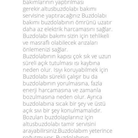
bakımlarının yaptırılması
gerekir.altusbuzdolabı bakımı
servisine yaptıracağınız Buzdolabı
bakımı buzdolabının ömrünü uzatır
daha az elektrik harcamasını sağlar.
Buzdolabı bakımı sizin için tehlikeli
ve masraflı olabilecek arızaları
önlemenizi sağlar.
Buzdolabının kapısı çok sık ve uzun
süreli açık tutulması ısı kaybına
neden olur. Isıyı koruyabilmek için
Buzdolabı sürekli çalışır bu da
buzdolabının yorulmasına, fazla
enerji harcamasına ve zamanla
bozulmasına neden olur. Ayrıca
buzdolabına sıcak bir şey ve üstü
açık sıvı bir şey konulmamalıdır.
Bozulan buzdolaplarınız için
altusbuzdolabı tamir servisini
arayabilirsiniz.Buzdolabım yeterince
soğutmuyor. Buzdolabının