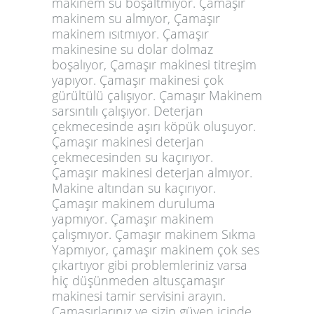
makinem su boşaltmıyor. Çamaşır
makinem su almıyor, Çamaşır
makinem ısıtmıyor. Çamaşır
makinesine su dolar dolmaz
boşalıyor, Çamaşır makinesi titreşim
yapıyor. Çamaşır makinesi çok
gürültülü çalışıyor. Çamaşır Makinem
sarsıntılı çalışıyor. Deterjan
çekmecesinde aşırı köpük oluşuyor.
Çamaşır makinesi deterjan
çekmecesinden su kaçırıyor.
Çamaşır makinesi deterjan almıyor.
Makine altından su kaçırıyor.
Çamaşır makinem duruluma
yapmıyor. Çamaşır makinem
çalışmıyor. Çamaşır makinem Sıkma
Yapmıyor, çamaşır makinem çok ses
çıkartıyor gibi problemleriniz varsa
hiç düşünmeden altusçamaşır
makinesi tamir servisini arayın.
Çamaşırlarınız ve sizin güven içinde