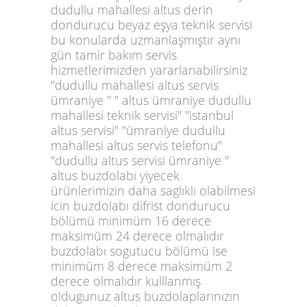
dudullu mahallesi altus derin
dondurucu beyaz eşya teknik servisi
bu konularda uzmanlaşmıştır aynı
gün tamir bakım servis
hizmetlerimizden yararlanabilirsiniz
"dudullu mahallesi altus servis
ümraniye " " altus ümraniye dudullu
mahallesi teknik servisi" "istanbul
altus servisi" "ümraniye dudullu
mahallesi altus servis telefonu"
"dudullu altus servisi ümraniye "
altus buzdolabı yiyecek
ürünlerimizin daha saglıklı olabilmesi
icin buzdolabı difrist dondurucu
bölümü minimüm 16 derece
maksimüm 24 derece olmalıdır
buzdolabı sogutucu bölümü ise
minimüm 8 derece maksimüm 2
derece olmalıdır kulllanmış
oldugunuz altus buzdolaplarınızın