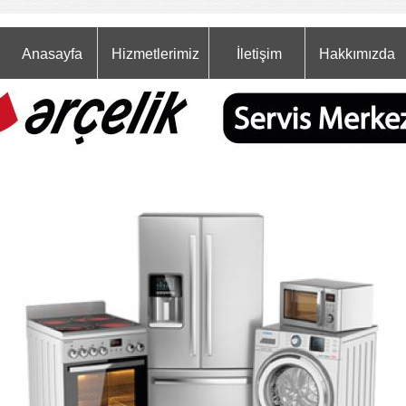
Anasayfa
Hizmetlerimiz
İletişim
Hakkımızda