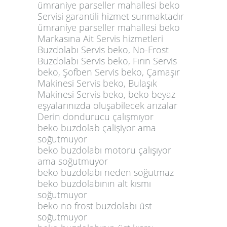
ümraniye parseller mahallesi beko
Servisi garantili hizmet sunmaktadır
ümraniye parseller mahallesi beko
Markasına Ait Servis hizmetleri
Buzdolabı Servis beko, No-Frost
Buzdolabı Servis beko, Fırın Servis
beko, Şofben Servis beko, Çamaşır
Makinesi Servis beko, Bulaşık
Makinesi Servis beko, beko beyaz
eşyalarınızda oluşabilecek arızalar
Derin dondurucu çalışmıyor
beko buzdolab çalişiyor ama
soğutmuyor
beko buzdolabı motoru çalışıyor
ama soğutmuyor
beko buzdolabı neden soğutmaz
beko buzdolabının alt kısmı
soğutmuyor
beko no frost buzdolabı üst
soğutmuyor