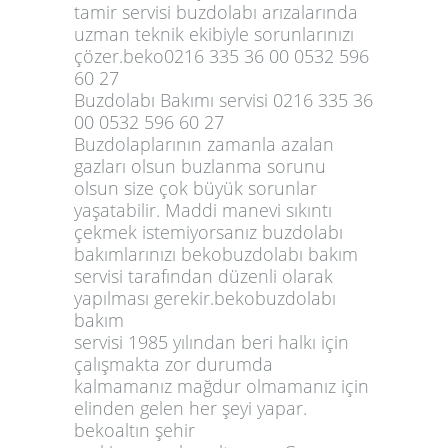
tamir servisi buzdolabı arızalarında
uzman teknik ekibiyle sorunlarınızı
çözer.beko0216 335 36 00 0532 596
60 27
Buzdolabı Bakımı servisi 0216 335 36
00 0532 596 60 27
Buzdolaplarının zamanla azalan
gazları olsun buzlanma sorunu
olsun size çok büyük sorunlar
yaşatabilir. Maddi manevi sıkıntı
çekmek istemiyorsanız buzdolabı
bakımlarınızı bekobuzdolabı bakım
servisi tarafından düzenli olarak
yapılması gerekir.bekobuzdolabı
bakım
servisi 1985 yılından beri halkı için
çalışmakta zor durumda
kalmamanız mağdur olmamanız için
elinden gelen her şeyi yapar.
bekoaltın şehir