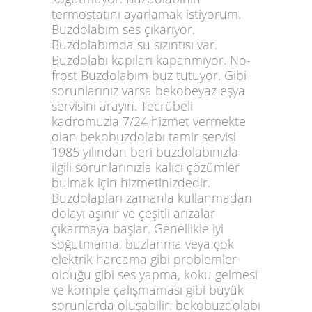
termostatını ayarlamak istiyorum.
Buzdolabım ses çıkarıyor.
Buzdolabımda su sızıntısı var.
Buzdolabı kapıları kapanmıyor. No-
frost Buzdolabım buz tutuyor. Gibi
sorunlarınız varsa bekobeyaz eşya
servisini arayın. Tecrübeli
kadromuzla 7/24 hizmet vermekte
olan bekobuzdolabı tamir servisi
1985 yılından beri buzdolabınızla
ilgili sorunlarınızla kalıcı çözümler
bulmak için hizmetinizdedir.
Buzdolapları zamanla kullanmadan
dolayı aşınır ve çeşitli arızalar
çıkarmaya başlar. Genellikle iyi
soğutmama, buzlanma veya çok
elektrik harcama gibi problemler
olduğu gibi ses yapma, koku gelmesi
ve komple çalışmaması gibi büyük
sorunlarda oluşabilir. bekobuzdolabı