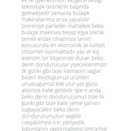
teknolojik ürünlerin başında
gelmektedir zamanla bulaşık
makinalarımız arıza yapabilir
ümraniye parseller mahallesi beko
bulaşık makinası beyaz eşya teknik
servisi arızalı cihazınıza tamiri
konusunda en ekonomik ve kaliteli
cözümler sunmaktadır yaz ve kış
evimizin bir köşesinde duran beko
derin dondurucular yiyeceklerimizin
ilk günki gibi taze kalmasını saglar
bazen koydugumuz urünleri
unuttugumuz bile olur yaz günü
aklımıza balık gelebilir işte o anda
beko derin dondurucumuz bize ilk
gunki gibi taze balık yeme şansını
saglayacaktır beko derin
dondurucunuzun saglıklı
calışabilmesi icin periyodik
bakımlarını yaptırmalısınız ümraniye