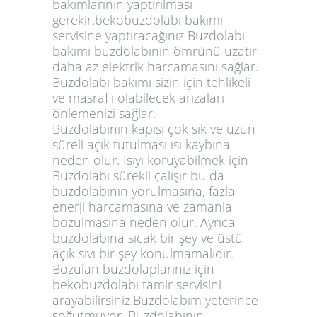
bakımlarının yaptırılması
gerekir.bekobuzdolabı bakımı
servisine yaptıracağınız Buzdolabı
bakımı buzdolabının ömrünü uzatır
daha az elektrik harcamasını sağlar.
Buzdolabı bakımı sizin için tehlikeli
ve masraflı olabilecek arızaları
önlemenizi sağlar.
Buzdolabının kapısı çok sık ve uzun
süreli açık tutulması ısı kaybına
neden olur. Isıyı koruyabilmek için
Buzdolabı sürekli çalışır bu da
buzdolabının yorulmasına, fazla
enerji harcamasına ve zamanla
bozulmasına neden olur. Ayrıca
buzdolabına sıcak bir şey ve üstü
açık sıvı bir şey konulmamalıdır.
Bozulan buzdolaplarınız için
bekobuzdolabı tamir servisini
arayabilirsiniz.Buzdolabım yeterince
soğutmuyor. Buzdolabının