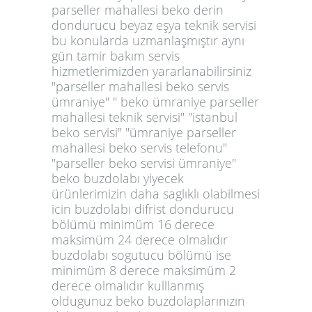
parseller mahallesi beko derin
dondurucu beyaz eşya teknik servisi
bu konularda uzmanlaşmıştır aynı
gün tamir bakım servis
hizmetlerimizden yararlanabilirsiniz
"parseller mahallesi beko servis
ümraniye" " beko ümraniye parseller
mahallesi teknik servisi" "istanbul
beko servisi" "ümraniye parseller
mahallesi beko servis telefonu"
"parseller beko servisi ümraniye"
beko buzdolabı yiyecek
ürünlerimizin daha saglıklı olabilmesi
icin buzdolabı difrist dondurucu
bölümü minimüm 16 derece
maksimüm 24 derece olmalıdır
buzdolabı sogutucu bölümü ise
minimüm 8 derece maksimüm 2
derece olmalıdır kulllanmış
oldugunuz beko buzdolaplarınızın