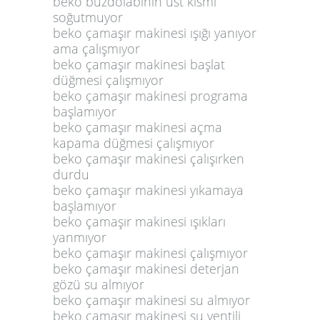
beko buzdolabının üst kısmı
soğutmuyor
beko çamaşır makinesi ışığı yanıyor
ama çalışmıyor
beko çamaşır makinesi başlat
düğmesi çalışmıyor
beko çamaşır makinesi programa
başlamıyor
beko çamaşır makinesi açma
kapama düğmesi çalışmıyor
beko çamaşır makinesi çalışırken
durdu
beko çamaşır makinesi yıkamaya
başlamıyor
beko çamaşır makinesi ışıkları
yanmıyor
beko çamaşır makinesi çalışmıyor
beko çamaşır makinesi deterjan
gözü su almıyor
beko çamaşır makinesi su almıyor
beko çamaşır makinesi su ventili