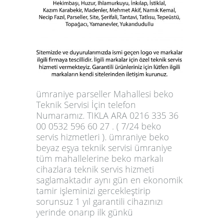
ümraniye parseller Mahallesi beko
Teknik Servisi İçin telefon
Numaramız. TIKLA ARA 0216 335 36
00 0532 596 60 27 . ( 7/24 beko
servis hizmetleri ). ümraniye beko
beyaz eşya teknik servisi ümraniye
tüm mahallelerine beko markalı
cihazlara teknik servis hizmeti
saglamaktadır aynı gün en ekonomik
tamir işleminizi gercekleştirip
sorunsuz 1 yıl garantili cihazınızı
yerinde onarıp ilk günkü