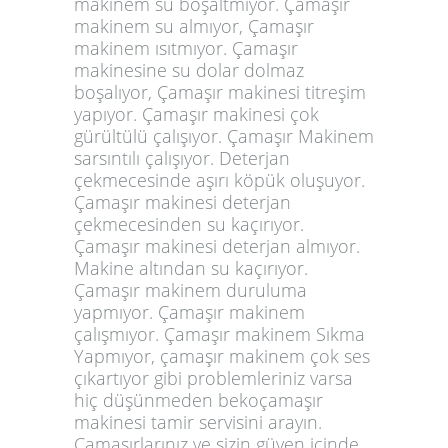
makinem su boşaltmıyor. Çamaşır
makinem su almıyor, Çamaşır
makinem ısıtmıyor. Çamaşır
makinesine su dolar dolmaz
boşalıyor, Çamaşır makinesi titreşim
yapıyor. Çamaşır makinesi çok
gürültülü çalışıyor. Çamaşır Makinem
sarsıntılı çalışıyor. Deterjan
çekmecesinde aşırı köpük oluşuyor.
Çamaşır makinesi deterjan
çekmecesinden su kaçırıyor.
Çamaşır makinesi deterjan almıyor.
Makine altından su kaçırıyor.
Çamaşır makinem duruluma
yapmıyor. Çamaşır makinem
çalışmıyor. Çamaşır makinem Sıkma
Yapmıyor, çamaşır makinem çok ses
çıkartıyor gibi problemleriniz varsa
hiç düşünmeden bekoçamaşır
makinesi tamir servisini arayın.
Çamaşırlarınız ve sizin güven içinde