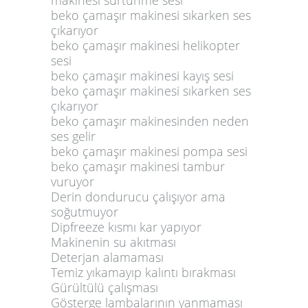
beko çamaşır makinesi sıkarken ses
çıkarıyor
beko çamaşır makinesi helikopter
sesi
beko çamaşır makinesi kayış sesi
beko çamaşır makinesi sıkarken ses
çıkarıyor
beko çamaşır makinesinden neden
ses gelir
beko çamaşır makinesi pompa sesi
beko çamaşır makinesi tambur
vuruyor
Derin dondurucu çalışıyor ama
soğutmuyor
Dipfreeze kısmı kar yapıyor
Makinenin su akıtması
Deterjan alamaması
Temiz yıkamayıp kalıntı bırakması
Gürültülü çalışması
Gösterge lambalarının yanmaması