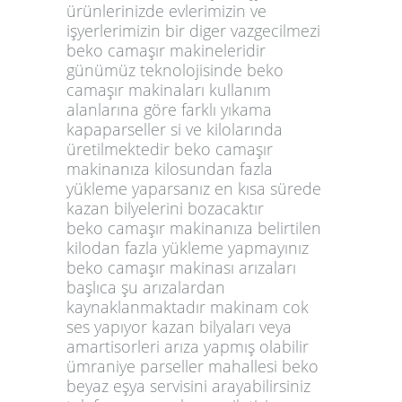
ürünlerinizde evlerimizin ve
işyerlerimizin bir diger vazgecilmezi
beko camaşır makineleridir
günümüz teknolojisinde beko
camaşır makinaları kullanım
alanlarına göre farklı yıkama
kapaparseller si ve kilolarında
üretilmektedir beko camaşır
makinanıza kilosundan fazla
yükleme yaparsanız en kısa sürede
kazan bilyelerini bozacaktır
beko camaşır makinanıza belirtilen
kilodan fazla yükleme yapmayınız
beko camaşır makinası arızaları
başlıca şu arızalardan
kaynaklanmaktadır makinam cok
ses yapıyor kazan bilyaları veya
amartisorleri arıza yapmış olabilir
ümraniye parseller mahallesi beko
beyaz eşya servisini arayabilirsiniz