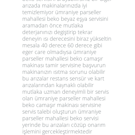
arızada makinalarınızda iyi
temizlemiyor ümraniye parseller
mahallesi beko beyaz eşya servisini
aramadan önce mutlaka
deterjanınızı degiştirip tekrar
deneyin ısı derecesini biraz yükseltin
mesala 40 derece 60 derece gibi
eger care olmadıysa ümraniye
parseller mahallesi beko camaşır
makinası tamir servisine başvurun
makinanızın ısıtma sorunu olabilir
bu arızalar restans sensür ve kart
arızalarından kaynaklı olabilir
mutlaka uzman deneyimli bir servis
olan ümraniye parseller mahallesi
beko camaşır makinası servisine
servis talebi oluşturun ümraniye
parseller mahallesi beko servisi
yerinde bu arızaları cözüp onarım
işlemini gercekleştirmektedir