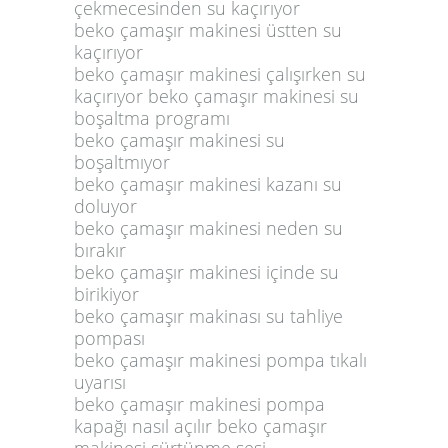
çekmecesinden su kaçırıyor
beko çamaşır makinesi üstten su
kaçırıyor
beko çamaşır makinesi çalışırken su
kaçırıyor beko çamaşır makinesi su
boşaltma programı
beko çamaşır makinesi su
boşaltmıyor
beko çamaşır makinesi kazanı su
doluyor
beko çamaşır makinesi neden su
bırakır
beko çamaşır makinesi içinde su
birikiyor
beko çamaşır makinası su tahliye
pompası
beko çamaşır makinesi pompa tıkalı
uyarısı
beko çamaşır makinesi pompa
kapağı nasıl açılır beko çamaşır
makinesi sürtünme sesi