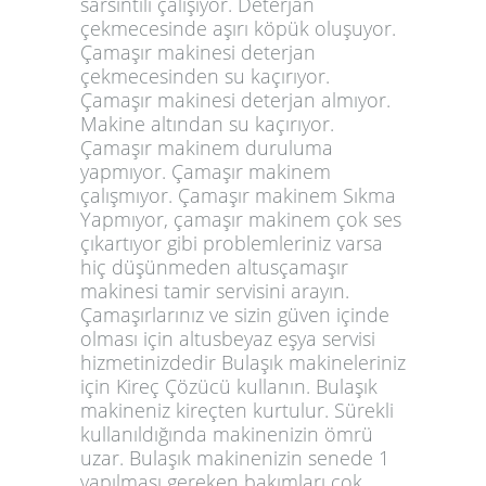
sarsıntılı çalışıyor. Deterjan
çekmecesinde aşırı köpük oluşuyor.
Çamaşır makinesi deterjan
çekmecesinden su kaçırıyor.
Çamaşır makinesi deterjan almıyor.
Makine altından su kaçırıyor.
Çamaşır makinem duruluma
yapmıyor. Çamaşır makinem
çalışmıyor. Çamaşır makinem Sıkma
Yapmıyor, çamaşır makinem çok ses
çıkartıyor gibi problemleriniz varsa
hiç düşünmeden altusçamaşır
makinesi tamir servisini arayın.
Çamaşırlarınız ve sizin güven içinde
olması için altusbeyaz eşya servisi
hizmetinizdedir Bulaşık makineleriniz
için Kireç Çözücü kullanın. Bulaşık
makineniz kireçten kurtulur. Sürekli
kullanıldığında makinenizin ömrü
uzar. Bulaşık makinenizin senede 1
yapılması gereken bakımları çok