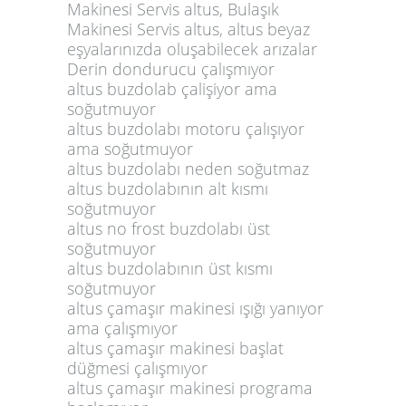
Makinesi Servis altus, Bulaşık
Makinesi Servis altus, altus beyaz
eşyalarınızda oluşabilecek arızalar
Derin dondurucu çalışmıyor
altus buzdolab çalişiyor ama
soğutmuyor
altus buzdolabı motoru çalışıyor
ama soğutmuyor
altus buzdolabı neden soğutmaz
altus buzdolabının alt kısmı
soğutmuyor
altus no frost buzdolabı üst
soğutmuyor
altus buzdolabının üst kısmı
soğutmuyor
altus çamaşır makinesi ışığı yanıyor
ama çalışmıyor
altus çamaşır makinesi başlat
düğmesi çalışmıyor
altus çamaşır makinesi programa