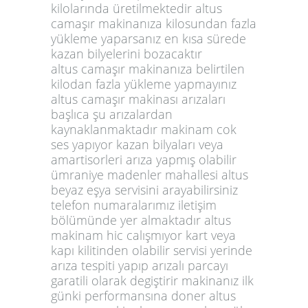
kilolarında üretilmektedir altus
camaşır makinanıza kilosundan fazla
yükleme yaparsanız en kısa sürede
kazan bilyelerini bozacaktır
altus camaşır makinanıza belirtilen
kilodan fazla yükleme yapmayınız
altus camaşır makinası arızaları
başlıca şu arızalardan
kaynaklanmaktadır makinam cok
ses yapıyor kazan bilyaları veya
amartisorleri arıza yapmış olabilir
ümraniye madenler mahallesi altus
beyaz eşya servisini arayabilirsiniz
telefon numaralarımız iletişim
bölümünde yer almaktadır altus
makinam hic calışmıyor kart veya
kapı kilitinden olabilir servisi yerinde
arıza tespiti yapıp arızalı parcayı
garatili olarak degiştirir makinanız ilk
günki performansına doner altus