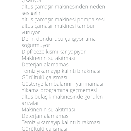
altus çamaşır makinesinden neden
ses gelir
altus çamaşır makinesi pompa sesi
altus çamaşır makinesi tambur
vuruyor
Derin dondurucu çalışıyor ama
soğutmuyor
Dipfreeze kısmı kar yapıyor
Makinenin su akıtması
Deterjan alamaması
Temiz yıkamayıp kalıntı bırakması
Gürültülü çalışması
Gösterge lambalarının yanmaması
Yıkama programına geçmemesi
altus bulaşık makinesinde görülen
arızalar
Makinenin su akıtması
Deterjan alamaması
Temiz yıkamayıp kalıntı bırakması
Gürültülü çalışması