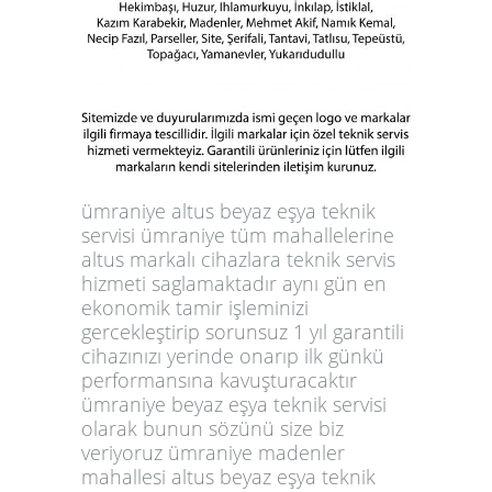
ümraniye altus beyaz eşya teknik
servisi ümraniye tüm mahallelerine
altus markalı cihazlara teknik servis
hizmeti saglamaktadır aynı gün en
ekonomik tamir işleminizi
gercekleştirip sorunsuz 1 yıl garantili
cihazınızı yerinde onarıp ilk günkü
performansına kavuşturacaktır
ümraniye beyaz eşya teknik servisi
olarak bunun sözünü size biz
veriyoruz ümraniye madenler
mahallesi altus beyaz eşya teknik