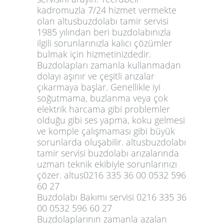
kadromuzla 7/24 hizmet vermekte
olan altusbuzdolabı tamir servisi
1985 yılından beri buzdolabınızla
ilgili sorunlarınızla kalıcı çözümler
bulmak için hizmetinizdedir.
Buzdolapları zamanla kullanmadan
dolayı aşınır ve çeşitli arızalar
çıkarmaya başlar. Genellikle iyi
soğutmama, buzlanma veya çok
elektrik harcama gibi problemler
olduğu gibi ses yapma, koku gelmesi
ve komple çalışmaması gibi büyük
sorunlarda oluşabilir. altusbuzdolabı
tamir servisi buzdolabı arızalarında
uzman teknik ekibiyle sorunlarınızı
çözer. altus0216 335 36 00 0532 596
60 27
Buzdolabı Bakımı servisi 0216 335 36
00 0532 596 60 27
Buzdolaplarının zamanla azalan