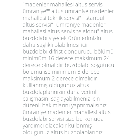
"madenler mahallesi altus servis
ümraniye"" altus ümraniye madenler
mahallesi teknik servisi" "istanbul
altus servisi" "ümraniye madenler
mahallesi altus servis telefonu" altus
buzdolabı yiyecek ürünlerimizin
daha saglıklı olabilmesi icin
buzdolabı difrist dondurucu bölümü
minimüm 16 derece maksimüm 24
derece olmalıdır buzdolabı sogutucu
bölümü ise minimüm 8 derece
maksimüm 2 derece olmalıdır
kulllanmış oldugunuz altus
buzdolaplarınızın daha verimli
calışmasını saglayabilmeniz icin
düzenli bakımlarını yaptırmalısınız
ümraniye madenler mahallesi altus
buzdolabı servisi size bu konuda
yardımcı olacaktır kullanmış
oldugunuz altus buzdolaplarınız