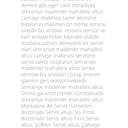
derece gibi eger care olmadıysa
ümraniye madenler mahallesi altus
camaşır makinası tamir servisine
başvurun makinanızın ısıtma sorunu
olabilir bu arızalar restans sensür ve
kart arızalarından kaynaklı olabilir
mutlaka uzman deneyimli bir servis
olan ümraniye madenler mahallesi
altus camaşır makinası servisine
servis talebi oluşturun ümraniye
madenler mahallesi altus servisi
yerinde bu arızaları cözüp onarım
işlemini gercekleştirmektedir
ümraniye madenler mahallesi altus
Servisi garantili hizmet sunmaktadır
ümraniye madenler mahallesi altus
Markasına Ait Servis hizmetleri
Buzdolabı Servis altus, No-Frost
Buzdolabı Servis altus, Fırın Servis
altus, Şofben Servis altus, Çamaşır