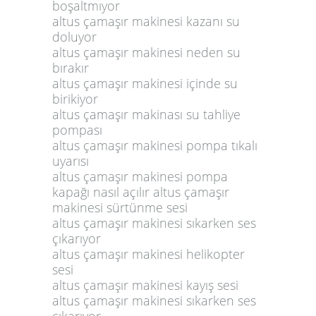
boşaltmıyor
altus çamaşır makinesi kazanı su
doluyor
altus çamaşır makinesi neden su
bırakır
altus çamaşır makinesi içinde su
birikiyor
altus çamaşır makinası su tahliye
pompası
altus çamaşır makinesi pompa tıkalı
uyarısı
altus çamaşır makinesi pompa
kapağı nasıl açılır altus çamaşır
makinesi sürtünme sesi
altus çamaşır makinesi sıkarken ses
çıkarıyor
altus çamaşır makinesi helikopter
sesi
altus çamaşır makinesi kayış sesi
altus çamaşır makinesi sıkarken ses
çıkarıyor