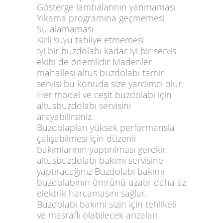
Gösterge lambalarının yanmaması
Yıkama programına geçmemesi
Su alamaması
Kirli suyu tahliye etmemesi
İyi bir buzdolabı kadar iyi bir servis
ekibi de önemlidir Madenler
mahallesi altus buzdolabı tamir
servisi bu konuda size yardımcı olur.
Her model ve ceşit buzdolabı için
altusbuzdolabı servisini
arayabilirsiniz.
Buzdolapları yüksek performansla
çalışabilmesi için düzenli
bakımlarının yaptırılması gerekir.
altusbuzdolabı bakımı servisine
yaptıracağınız Buzdolabı bakımı
buzdolabının ömrünü uzatır daha az
elektrik harcamasını sağlar.
Buzdolabı bakımı sizin için tehlikeli
ve masraflı olabilecek arızaları