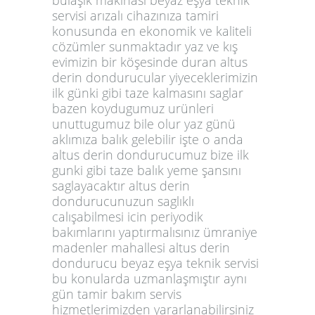
servisi arızalı cihazınıza tamiri
konusunda en ekonomik ve kaliteli
cözümler sunmaktadır yaz ve kış
evimizin bir köşesinde duran altus
derin dondurucular yiyeceklerimizin
ilk günki gibi taze kalmasını saglar
bazen koydugumuz urünleri
unuttugumuz bile olur yaz günü
aklımıza balık gelebilir işte o anda
altus derin dondurucumuz bize ilk
gunki gibi taze balık yeme şansını
saglayacaktır altus derin
dondurucunuzun saglıklı
calışabilmesi icin periyodik
bakımlarını yaptırmalısınız ümraniye
madenler mahallesi altus derin
dondurucu beyaz eşya teknik servisi
bu konularda uzmanlaşmıştır aynı
gün tamir bakım servis
hizmetlerimizden yararlanabilirsiniz