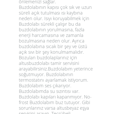
önlemenizi sağlar.
Buzdolabının kapısı çok sık ve uzun
süreli açık tutulması ısı kaybına
neden olur. Isıyı koruyabilmek için
Buzdolabı sürekli çalışır bu da
buzdolabının yorulmasına, fazla
enerji harcamasına ve zamanla
bozulmasına neden olur. Ayrıca
buzdolabına sıcak bir şey ve üstü
açık sıvı bir şey konulmamalıdır.
Bozulan buzdolaplarınız için
altusbuzdolabı tamir servisini
arayabilirsiniz.Buzdolabım yeterince
soğutmuyor. Buzdolabının
termostatını ayarlamak istiyorum.
Buzdolabım ses çıkarıyor.
Buzdolabımda su sızıntısı var.
Buzdolabı kapıları kapanmıyor. No-
frost Buzdolabım buz tutuyor. Gibi
sorunlarınız varsa altusbeyaz eşya
servisini arayın. Tecrübeli