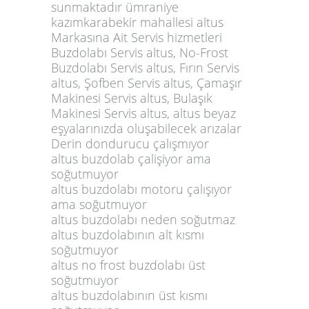
sunmaktadır ümraniye
kazımkarabekir mahallesi altus
Markasına Ait Servis hizmetleri
Buzdolabı Servis altus, No-Frost
Buzdolabı Servis altus, Fırın Servis
altus, Şofben Servis altus, Çamaşır
Makinesi Servis altus, Bulaşık
Makinesi Servis altus, altus beyaz
eşyalarınızda oluşabilecek arızalar
Derin dondurucu çalışmıyor
altus buzdolab çalişiyor ama
soğutmuyor
altus buzdolabı motoru çalışıyor
ama soğutmuyor
altus buzdolabı neden soğutmaz
altus buzdolabının alt kısmı
soğutmuyor
altus no frost buzdolabı üst
soğutmuyor
altus buzdolabının üst kısmı