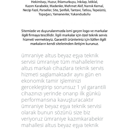
ümraniye altus beyaz eşya teknik
servisi ümraniye tüm mahallelerine
altus markalı cihazlara teknik servis
hizmeti saglamaktadır aynı gün en
ekonomik tamir işleminizi
gercekleştirip sorunsuz 1 yıl garantili
cihazınızı yerinde onarıp ilk günkü
performansına kavuşturacaktır
ümraniye beyaz eşya teknik servisi
olarak bunun sözünü size biz
veriyoruz ümraniye kazımkarabekir
mahallesi altus beyaz eşya teknik