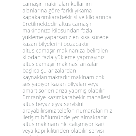
camaşır makinaları kullanım
alanlarına göre farklı yıkama
kapakazımkarabekir si ve kilolarında
üretilmektedir altus camaşır
makinanıza kilosundan fazla
yükleme yaparsanız en kısa sürede
kazan bilyelerini bozacaktır
altus camaşır makinanıza belirtilen
kilodan fazla yükleme yapmayınız
altus camaşır makinası arızaları
başlıca şu arızalardan
kaynaklanmaktadır makinam cok
ses yapıyor kazan bilyaları veya
amartisorleri arıza yapmış olabilir
ümraniye kazımkarabekir mahallesi
altus beyaz eşya servisini
arayabilirsiniz telefon numaralarımız
iletişim bölümünde yer almaktadır
altus makinam hic calışmıyor kart
veya kapı kilitinden olabilir servisi