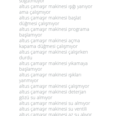
soğutmuyor
altus çamaşır makinesi ışığı yanıyor
ama çalışmıyor
altus çamaşır makinesi başlat
düğmesi çalışmıyor
altus çamaşır makinesi programa
başlamıyor
altus çamaşır makinesi açma
kapama düğmesi çalışmıyor
altus çamaşır makinesi çalışırken
durdu
altus çamaşır makinesi yıkamaya
başlamıyor
altus çamaşır makinesi ışıkları
yanmıyor
altus çamaşır makinesi çalışmıyor
altus çamaşır makinesi deterjan
gözü su almıyor
altus çamaşır makinesi su almıyor
altus çamaşır makinesi su ventili
altus çamaşır makinesi az su alıyor