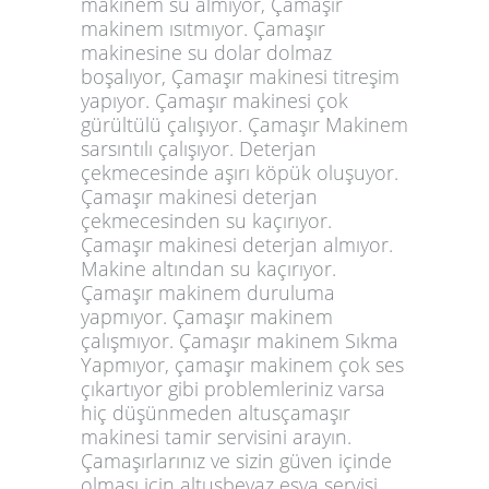
makinem su almıyor, Çamaşır
makinem ısıtmıyor. Çamaşır
makinesine su dolar dolmaz
boşalıyor, Çamaşır makinesi titreşim
yapıyor. Çamaşır makinesi çok
gürültülü çalışıyor. Çamaşır Makinem
sarsıntılı çalışıyor. Deterjan
çekmecesinde aşırı köpük oluşuyor.
Çamaşır makinesi deterjan
çekmecesinden su kaçırıyor.
Çamaşır makinesi deterjan almıyor.
Makine altından su kaçırıyor.
Çamaşır makinem duruluma
yapmıyor. Çamaşır makinem
çalışmıyor. Çamaşır makinem Sıkma
Yapmıyor, çamaşır makinem çok ses
çıkartıyor gibi problemleriniz varsa
hiç düşünmeden altusçamaşır
makinesi tamir servisini arayın.
Çamaşırlarınız ve sizin güven içinde
olması için altusbeyaz eşya servisi