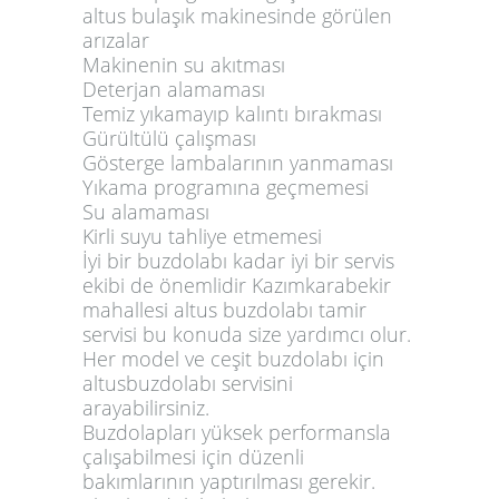
altus bulaşık makinesinde görülen
arızalar
Makinenin su akıtması
Deterjan alamaması
Temiz yıkamayıp kalıntı bırakması
Gürültülü çalışması
Gösterge lambalarının yanmaması
Yıkama programına geçmemesi
Su alamaması
Kirli suyu tahliye etmemesi
İyi bir buzdolabı kadar iyi bir servis
ekibi de önemlidir Kazımkarabekir
mahallesi altus buzdolabı tamir
servisi bu konuda size yardımcı olur.
Her model ve ceşit buzdolabı için
altusbuzdolabı servisini
arayabilirsiniz.
Buzdolapları yüksek performansla
çalışabilmesi için düzenli
bakımlarının yaptırılması gerekir.