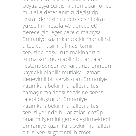
beyaz eşya servisini aramadan önce
mutlaka deterjanınızı degiştirip
tekrar deneyin ısı derecesini biraz
yükseltin mesala 40 derece 60
derece gibi eger care olmadıysa
ümraniye kazımkarabekir mahallesi
altus camaşır makinası tamir
servisine başvurun makinanızın
ısıtma sorunu olabilir bu arızalar
restans sensür ve kart arızalarından
kaynaklı olabilir mutlaka uzman
deneyimli bir servis olan ümraniye
kazımkarabekir mahallesi altus
camaşır makinası servisine servis
talebi oluşturun ümraniye
kazımkarabekir mahallesi altus
servisi yerinde bu arızaları cözüp
onarım işlemini gercekleştirmektedir
ümraniye kazımkarabekir mahallesi
altus Servisi garantili hizmet