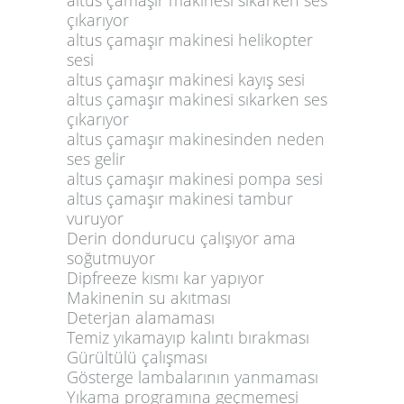
çıkarıyor
altus çamaşır makinesi helikopter
sesi
altus çamaşır makinesi kayış sesi
altus çamaşır makinesi sıkarken ses
çıkarıyor
altus çamaşır makinesinden neden
ses gelir
altus çamaşır makinesi pompa sesi
altus çamaşır makinesi tambur
vuruyor
Derin dondurucu çalışıyor ama
soğutmuyor
Dipfreeze kısmı kar yapıyor
Makinenin su akıtması
Deterjan alamaması
Temiz yıkamayıp kalıntı bırakması
Gürültülü çalışması
Gösterge lambalarının yanmaması
Yıkama programına geçmemesi