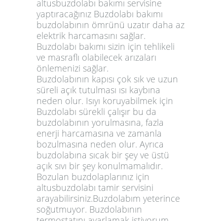
altusbuzdolabı bakımı servisine
yaptıracağınız Buzdolabı bakımı
buzdolabının ömrünü uzatır daha az
elektrik harcamasını sağlar.
Buzdolabı bakımı sizin için tehlikeli
ve masraflı olabilecek arızaları
önlemenizi sağlar.
Buzdolabının kapısı çok sık ve uzun
süreli açık tutulması ısı kaybına
neden olur. Isıyı koruyabilmek için
Buzdolabı sürekli çalışır bu da
buzdolabının yorulmasına, fazla
enerji harcamasına ve zamanla
bozulmasına neden olur. Ayrıca
buzdolabına sıcak bir şey ve üstü
açık sıvı bir şey konulmamalıdır.
Bozulan buzdolaplarınız için
altusbuzdolabı tamir servisini
arayabilirsiniz.Buzdolabım yeterince
soğutmuyor. Buzdolabının
termostatını ayarlamak istiyorum.