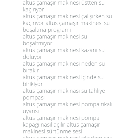
altus çamaşır makinesi üstten su
kaçırıyor
altus çamaşır makinesi çalışırken su
kaçırıyor altus çamaşır makinesi su
boşaltma programı
altus çamaşır makinesi su
boşaltmıyor
altus çamaşır makinesi kazanı su
doluyor
altus çamaşır makinesi neden su
bırakır
altus çamaşır makinesi içinde su
birikiyor
altus çamaşır makinası su tahliye
pompası
altus çamaşır makinesi pompa tıkalı
uyarısı
altus çamaşır makinesi pompa
kapağı nasıl açılır altus çamaşır
makinesi sürtünme sesi
altus çamaşır makinesi sıkarken ses