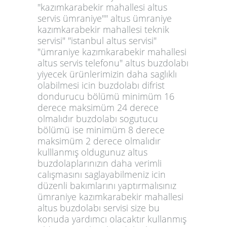
"kazımkarabekir mahallesi altus
servis ümraniye"" altus ümraniye
kazımkarabekir mahallesi teknik
servisi" "istanbul altus servisi"
"ümraniye kazımkarabekir mahallesi
altus servis telefonu" altus buzdolabı
yiyecek ürünlerimizin daha saglıklı
olabilmesi icin buzdolabı difrist
dondurucu bölümü minimüm 16
derece maksimüm 24 derece
olmalıdır buzdolabı sogutucu
bölümü ise minimüm 8 derece
maksimüm 2 derece olmalıdır
kulllanmış oldugunuz altus
buzdolaplarınızın daha verimli
calışmasını saglayabilmeniz icin
düzenli bakımlarını yaptırmalısınız
ümraniye kazımkarabekir mahallesi
altus buzdolabı servisi size bu
konuda yardımcı olacaktır kullanmış