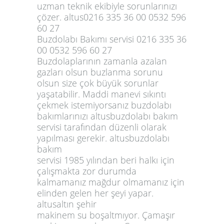
uzman teknik ekibiyle sorunlarınızı
çözer. altus0216 335 36 00 0532 596
60 27
Buzdolabı Bakımı servisi 0216 335 36
00 0532 596 60 27
Buzdolaplarının zamanla azalan
gazları olsun buzlanma sorunu
olsun size çok büyük sorunlar
yaşatabilir. Maddi manevi sıkıntı
çekmek istemiyorsanız buzdolabı
bakımlarınızı altusbuzdolabı bakım
servisi tarafından düzenli olarak
yapılması gerekir. altusbuzdolabı
bakım
servisi 1985 yılından beri halkı için
çalışmakta zor durumda
kalmamanız mağdur olmamanız için
elinden gelen her şeyi yapar.
altusaltın şehir
makinem su boşaltmıyor. Çamaşır