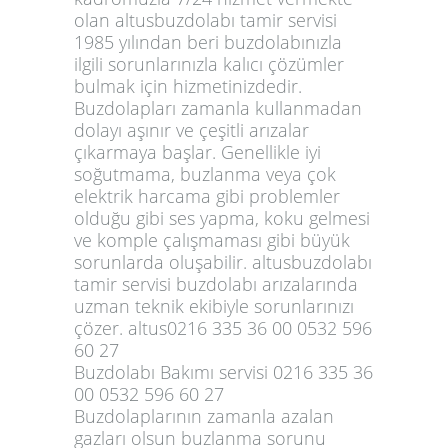
olan altusbuzdolabı tamir servisi
1985 yılından beri buzdolabınızla
ilgili sorunlarınızla kalıcı çözümler
bulmak için hizmetinizdedir.
Buzdolapları zamanla kullanmadan
dolayı aşınır ve çeşitli arızalar
çıkarmaya başlar. Genellikle iyi
soğutmama, buzlanma veya çok
elektrik harcama gibi problemler
olduğu gibi ses yapma, koku gelmesi
ve komple çalışmaması gibi büyük
sorunlarda oluşabilir. altusbuzdolabı
tamir servisi buzdolabı arızalarında
uzman teknik ekibiyle sorunlarınızı
çözer. altus0216 335 36 00 0532 596
60 27
Buzdolabı Bakımı servisi 0216 335 36
00 0532 596 60 27
Buzdolaplarının zamanla azalan
gazları olsun buzlanma sorunu