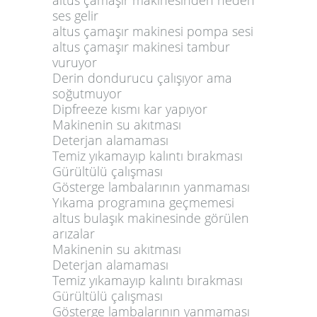
ses gelir
altus çamaşır makinesi pompa sesi
altus çamaşır makinesi tambur
vuruyor
Derin dondurucu çalışıyor ama
soğutmuyor
Dipfreeze kısmı kar yapıyor
Makinenin su akıtması
Deterjan alamaması
Temiz yıkamayıp kalıntı bırakması
Gürültülü çalışması
Gösterge lambalarının yanmaması
Yıkama programına geçmemesi
altus bulaşık makinesinde görülen
arızalar
Makinenin su akıtması
Deterjan alamaması
Temiz yıkamayıp kalıntı bırakması
Gürültülü çalışması
Gösterge lambalarının yanmaması