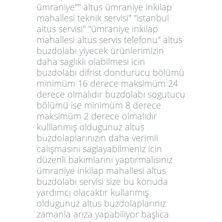
ümraniye"" altus ümraniye inkilap
mahallesi teknik servisi" "istanbul
altus servisi" "ümraniye inkilap
mahallesi altus servis telefonu" altus
buzdolabı yiyecek ürünlerimizin
daha saglıklı olabilmesi icin
buzdolabı difrist dondurucu bölümü
minimüm 16 derece maksimüm 24
derece olmalıdır buzdolabı sogutucu
bölümü ise minimüm 8 derece
maksimüm 2 derece olmalıdır
kulllanmış oldugunuz altus
buzdolaplarınızın daha verimli
calışmasını saglayabilmeniz icin
düzenli bakımlarını yaptırmalısınız
ümraniye inkilap mahallesi altus
buzdolabı servisi size bu konuda
yardımcı olacaktır kullanmış
oldugunuz altus buzdolaplarınız
zamanla arıza yapabiliyor başlıca