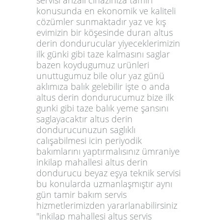
konusunda en ekonomik ve kaliteli
cözümler sunmaktadır yaz ve kış
evimizin bir köşesinde duran altus
derin dondurucular yiyeceklerimizin
ilk günki gibi taze kalmasını saglar
bazen koydugumuz urünleri
unuttugumuz bile olur yaz günü
aklımıza balık gelebilir işte o anda
altus derin dondurucumuz bize ilk
gunki gibi taze balık yeme şansını
saglayacaktır altus derin
dondurucunuzun saglıklı
calışabilmesi icin periyodik
bakımlarını yaptırmalısınız ümraniye
inkilap mahallesi altus derin
dondurucu beyaz eşya teknik servisi
bu konularda uzmanlaşmıştır aynı
gün tamir bakım servis
hizmetlerimizden yararlanabilirsiniz
"inkilap mahallesi altus servis