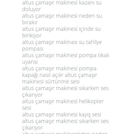
altus çamaşır makinesi kazanı su
doluyor
altus çamaşır makinesi neden su
bırakır
altus çamaşır makinesi içinde su
birikiyor
altus çamaşır makinası su tahliye
pompası
altus çamaşır makinesi pompa tıkalı
uyarısı
altus çamaşır makinesi pompa
kapağı nasıl açılır altus çamaşır
makinesi sürtünme sesi
altus çamaşır makinesi sıkarken ses
çıkarıyor
altus çamaşır makinesi helikopter
sesi
altus çamaşır makinesi kayış sesi
altus çamaşır makinesi sıkarken ses
çıkarıyor
altus çamaşır makinesinden neden