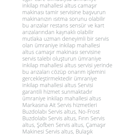
inkilap mahallesi altus camaşır
makinası tamir servisine başvurun
makinanızın ısıtma sorunu olabilir
bu arızalar restans sensür ve kart
arızalarından kaynaklı olabilir
mutlaka uzman deneyimli bir servis
olan ümraniye inkilap mahallesi
altus camaşır makinası servisine
servis talebi oluşturun ümraniye
inkilap mahallesi altus servisi yerinde
bu arızaları cözüp onarım işlemini
gercekleştirmektedir ümraniye
inkilap mahallesi altus Servisi
garantili hizmet sunmaktadır
ümraniye inkilap mahallesi altus
Markasına Ait Servis hizmetleri
Buzdolabı Servis altus, No-Frost
Buzdolabı Servis altus, Fırın Servis
altus, Şofben Servis altus, Çamaşır
Makinesi Servis altus, Bulaşık