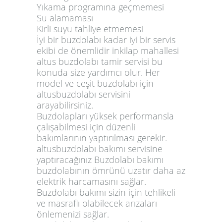
Yıkama programına geçmemesi
Su alamaması
Kirli suyu tahliye etmemesi
İyi bir buzdolabı kadar iyi bir servis
ekibi de önemlidir inkilap mahallesi
altus buzdolabı tamir servisi bu
konuda size yardımcı olur. Her
model ve ceşit buzdolabı için
altusbuzdolabı servisini
arayabilirsiniz.
Buzdolapları yüksek performansla
çalışabilmesi için düzenli
bakımlarının yaptırılması gerekir.
altusbuzdolabı bakımı servisine
yaptıracağınız Buzdolabı bakımı
buzdolabının ömrünü uzatır daha az
elektrik harcamasını sağlar.
Buzdolabı bakımı sizin için tehlikeli
ve masraflı olabilecek arızaları
önlemenizi sağlar.