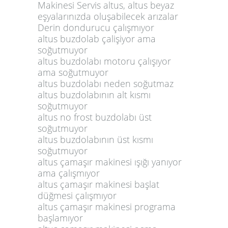
Makinesi Servis altus, altus beyaz
eşyalarınızda oluşabilecek arızalar
Derin dondurucu çalışmıyor
altus buzdolab çalişiyor ama
soğutmuyor
altus buzdolabı motoru çalışıyor
ama soğutmuyor
altus buzdolabı neden soğutmaz
altus buzdolabının alt kısmı
soğutmuyor
altus no frost buzdolabı üst
soğutmuyor
altus buzdolabının üst kısmı
soğutmuyor
altus çamaşır makinesi ışığı yanıyor
ama çalışmıyor
altus çamaşır makinesi başlat
düğmesi çalışmıyor
altus çamaşır makinesi programa
başlamıyor