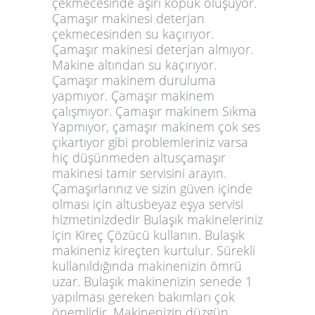
çekmecesinde aşırı köpük oluşuyor.
Çamaşır makinesi deterjan
çekmecesinden su kaçırıyor.
Çamaşır makinesi deterjan almıyor.
Makine altından su kaçırıyor.
Çamaşır makinem duruluma
yapmıyor. Çamaşır makinem
çalışmıyor. Çamaşır makinem Sıkma
Yapmıyor, çamaşır makinem çok ses
çıkartıyor gibi problemleriniz varsa
hiç düşünmeden altusçamaşır
makinesi tamir servisini arayın.
Çamaşırlarınız ve sizin güven içinde
olması için altusbeyaz eşya servisi
hizmetinizdedir Bulaşık makineleriniz
için Kireç Çözücü kullanın. Bulaşık
makineniz kireçten kurtulur. Sürekli
kullanıldığında makinenizin ömrü
uzar. Bulaşık makinenizin senede 1
yapılması gereken bakımları çok
önemlidir. Makinenizin düzgün