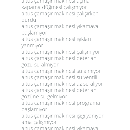
altus çamaşır makinesi açma
kapama düğmesi çalışmıyor
altus çamaşır makinesi çalışırken
durdu
altus çamaşır makinesi yıkamaya
başlamıyor
altus çamaşır makinesi ışıkları
yanmıyor
altus çamaşır makinesi çalışmıyor
altus çamaşır makinesi deterjan
gözü su almıyor
altus çamaşır makinesi su almıyor
altus çamaşır makinesi su ventili
altus çamaşır makinesi az su alıyor
altus çamaşır makinesi deterjan
gözüne su gelmiyor
altus çamaşır makinesi programa
başlamıyor
altus çamaşır makinesi ışığı yanıyor
ama çalışmıyor
altus çamaşır makinesi yıkamaya