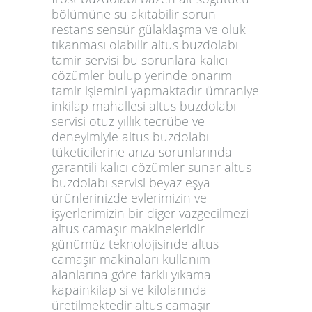
bölümüne su akıtabilir sorun
restans sensür gülaklaşma ve oluk
tıkanması olabılir altus buzdolabı
tamir servisi bu sorunlara kalıcı
cözümler bulup yerinde onarım
tamir işlemini yapmaktadır ümraniye
inkilap mahallesi altus buzdolabı
servisi otuz yıllık tecrübe ve
deneyimiyle altus buzdolabı
tüketicilerine arıza sorunlarında
garantili kalıcı cözümler sunar altus
buzdolabı servisi beyaz eşya
ürünlerinizde evlerimizin ve
işyerlerimizin bir diger vazgecilmezi
altus camaşır makineleridir
günümüz teknolojisinde altus
camaşır makinaları kullanım
alanlarına göre farklı yıkama
kapainkilap si ve kilolarında
üretilmektedir altus camaşır