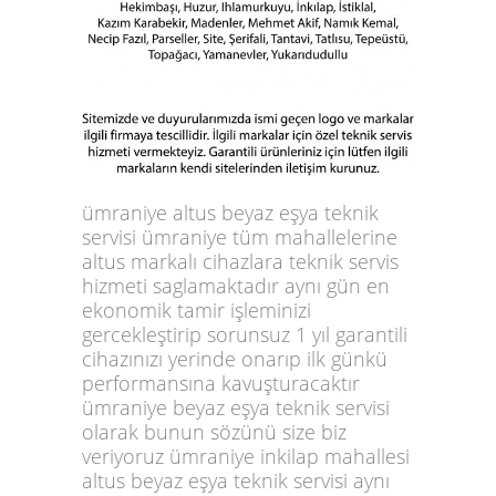
ümraniye altus beyaz eşya teknik
servisi ümraniye tüm mahallelerine
altus markalı cihazlara teknik servis
hizmeti saglamaktadır aynı gün en
ekonomik tamir işleminizi
gercekleştirip sorunsuz 1 yıl garantili
cihazınızı yerinde onarıp ilk günkü
performansına kavuşturacaktır
ümraniye beyaz eşya teknik servisi
olarak bunun sözünü size biz
veriyoruz ümraniye inkilap mahallesi
altus beyaz eşya teknik servisi aynı