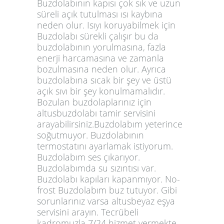
Buzdolabının kapısı çok sık ve uzun
süreli açık tutulması ısı kaybına
neden olur. Isıyı koruyabilmek için
Buzdolabı sürekli çalışır bu da
buzdolabının yorulmasına, fazla
enerji harcamasına ve zamanla
bozulmasına neden olur. Ayrıca
buzdolabına sıcak bir şey ve üstü
açık sıvı bir şey konulmamalıdır.
Bozulan buzdolaplarınız için
altusbuzdolabı tamir servisini
arayabilirsiniz.Buzdolabım yeterince
soğutmuyor. Buzdolabının
termostatını ayarlamak istiyorum.
Buzdolabım ses çıkarıyor.
Buzdolabımda su sızıntısı var.
Buzdolabı kapıları kapanmıyor. No-
frost Buzdolabım buz tutuyor. Gibi
sorunlarınız varsa altusbeyaz eşya
servisini arayın. Tecrübeli
kadromuzla 7/24 hizmet vermekte