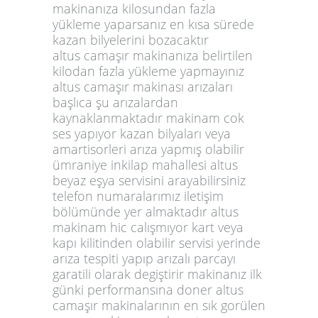
makinanıza kilosundan fazla
yükleme yaparsanız en kısa sürede
kazan bilyelerini bozacaktır
altus camaşır makinanıza belirtilen
kilodan fazla yükleme yapmayınız
altus camaşır makinası arızaları
başlıca şu arızalardan
kaynaklanmaktadır makinam cok
ses yapıyor kazan bilyaları veya
amartisorleri arıza yapmış olabilir
ümraniye inkilap mahallesi altus
beyaz eşya servisini arayabilirsiniz
telefon numaralarımız iletişim
bölümünde yer almaktadır altus
makinam hic calışmıyor kart veya
kapı kilitinden olabilir servisi yerinde
arıza tespiti yapıp arızalı parcayı
garatili olarak degiştirir makinanız ilk
günki performansına doner altus
camaşır makinalarının en sık gorülen