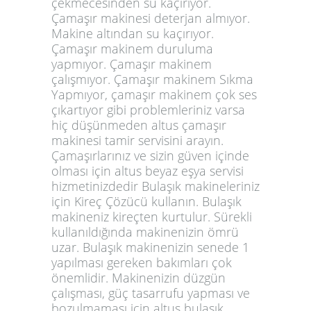
çekmecesinden su kaçırıyor.
Çamaşır makinesi deterjan almıyor.
Makine altından su kaçırıyor.
Çamaşır makinem duruluma
yapmıyor. Çamaşır makinem
çalışmıyor. Çamaşır makinem Sıkma
Yapmıyor, çamaşır makinem çok ses
çıkartıyor gibi problemleriniz varsa
hiç düşünmeden altus çamaşır
makinesi tamir servisini arayın.
Çamaşırlarınız ve sizin güven içinde
olması için altus beyaz eşya servisi
hizmetinizdedir Bulaşık makineleriniz
için Kireç Çözücü kullanın. Bulaşık
makineniz kireçten kurtulur. Sürekli
kullanıldığında makinenizin ömrü
uzar. Bulaşık makinenizin senede 1
yapılması gereken bakımları çok
önemlidir. Makinenizin düzgün
çalışması, güç tasarrufu yapması ve
bozulmaması için altus bulaşık