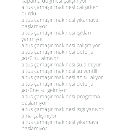
kapama düğmesi çalışmıyor
altus çamaşır makinesi çalışırken
durdu
altus çamaşır makinesi yıkamaya
başlamıyor
altus çamaşır makinesi ışıkları
yanmıyor
altus çamaşır makinesi çalışmıyor
altus çamaşır makinesi deterjan
gözü su almıyor
altus çamaşır makinesi su almıyor
altus çamaşır makinesi su ventili
altus çamaşır makinesi az su alıyor
altus çamaşır makinesi deterjan
gözüne su gelmiyor
altus çamaşır makinesi programa
başlamıyor
altus çamaşır makinesi ışığı yanıyor
ama çalışmıyor
altus çamaşır makinesi yıkamaya
başlamıyor