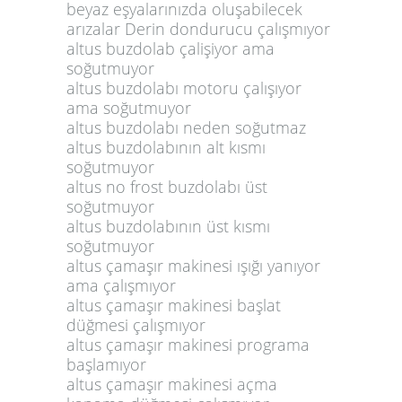
beyaz eşyalarınızda oluşabilecek
arızalar Derin dondurucu çalışmıyor
altus buzdolab çalişiyor ama
soğutmuyor
altus buzdolabı motoru çalışıyor
ama soğutmuyor
altus buzdolabı neden soğutmaz
altus buzdolabının alt kısmı
soğutmuyor
altus no frost buzdolabı üst
soğutmuyor
altus buzdolabının üst kısmı
soğutmuyor
altus çamaşır makinesi ışığı yanıyor
ama çalışmıyor
altus çamaşır makinesi başlat
düğmesi çalışmıyor
altus çamaşır makinesi programa
başlamıyor
altus çamaşır makinesi açma