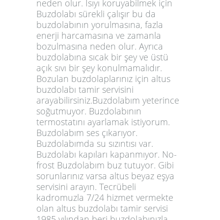
neden olur. Isıyı koruyabilmek için
Buzdolabı sürekli çalışır bu da
buzdolabının yorulmasına, fazla
enerji harcamasına ve zamanla
bozulmasına neden olur. Ayrıca
buzdolabına sıcak bir şey ve üstü
açık sıvı bir şey konulmamalıdır.
Bozulan buzdolaplarınız için altus
buzdolabı tamir servisini
arayabilirsiniz.Buzdolabım yeterince
soğutmuyor. Buzdolabının
termostatını ayarlamak istiyorum.
Buzdolabım ses çıkarıyor.
Buzdolabımda su sızıntısı var.
Buzdolabı kapıları kapanmıyor. No-
frost Buzdolabım buz tutuyor. Gibi
sorunlarınız varsa altus beyaz eşya
servisini arayın. Tecrübeli
kadromuzla 7/24 hizmet vermekte
olan altus buzdolabı tamir servisi
1985 yılından beri buzdolabınızla