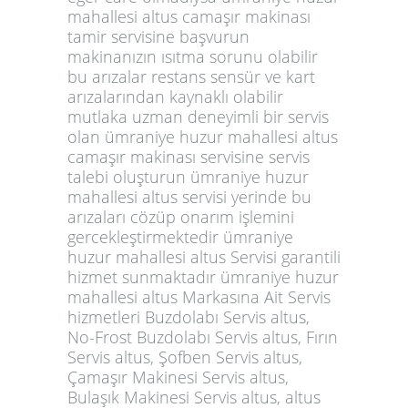
mahallesi altus camaşır makinası
tamir servisine başvurun
makinanızın ısıtma sorunu olabilir
bu arızalar restans sensür ve kart
arızalarından kaynaklı olabilir
mutlaka uzman deneyimli bir servis
olan ümraniye huzur mahallesi altus
camaşır makinası servisine servis
talebi oluşturun ümraniye huzur
mahallesi altus servisi yerinde bu
arızaları cözüp onarım işlemini
gercekleştirmektedir ümraniye
huzur mahallesi altus Servisi garantili
hizmet sunmaktadır ümraniye huzur
mahallesi altus Markasına Ait Servis
hizmetleri Buzdolabı Servis altus,
No-Frost Buzdolabı Servis altus, Fırın
Servis altus, Şofben Servis altus,
Çamaşır Makinesi Servis altus,
Bulaşık Makinesi Servis altus, altus