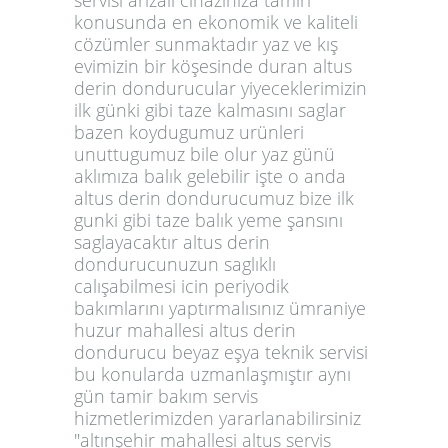
konusunda en ekonomik ve kaliteli
cözümler sunmaktadır yaz ve kış
evimizin bir köşesinde duran altus
derin dondurucular yiyeceklerimizin
ilk günki gibi taze kalmasını saglar
bazen koydugumuz urünleri
unuttugumuz bile olur yaz günü
aklımıza balık gelebilir işte o anda
altus derin dondurucumuz bize ilk
gunki gibi taze balık yeme şansını
saglayacaktır altus derin
dondurucunuzun saglıklı
calışabilmesi icin periyodik
bakımlarını yaptırmalısınız ümraniye
huzur mahallesi altus derin
dondurucu beyaz eşya teknik servisi
bu konularda uzmanlaşmıştır aynı
gün tamir bakım servis
hizmetlerimizden yararlanabilirsiniz
"altınşehir mahallesi altus servis