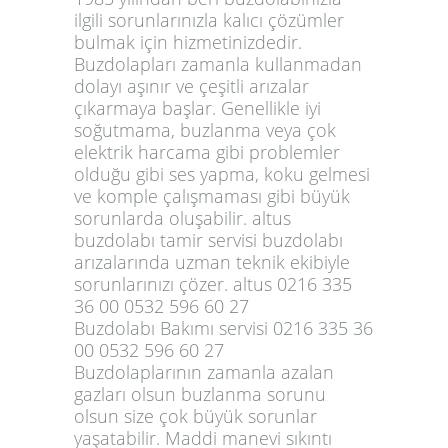
ilgili sorunlarınızla kalıcı çözümler
bulmak için hizmetinizdedir.
Buzdolapları zamanla kullanmadan
dolayı aşınır ve çeşitli arızalar
çıkarmaya başlar. Genellikle iyi
soğutmama, buzlanma veya çok
elektrik harcama gibi problemler
olduğu gibi ses yapma, koku gelmesi
ve komple çalışmaması gibi büyük
sorunlarda oluşabilir. altus
buzdolabı tamir servisi buzdolabı
arızalarında uzman teknik ekibiyle
sorunlarınızı çözer. altus 0216 335
36 00 0532 596 60 27
Buzdolabı Bakımı servisi 0216 335 36
00 0532 596 60 27
Buzdolaplarının zamanla azalan
gazları olsun buzlanma sorunu
olsun size çok büyük sorunlar
yaşatabilir. Maddi manevi sıkıntı