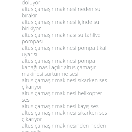
doluyor
altus çamaşır makinesi neden su
bırakır
altus çamaşır makinesi içinde su
birikiyor
altus çamaşır makinası su tahliye
pompası
altus çamaşır makinesi pompa tıkalı
uyarısı
altus çamaşır makinesi pompa
kapağı nasıl açılır altus çamaşır
makinesi sürtünme sesi
altus çamaşır makinesi sıkarken ses
çıkarıyor
altus çamaşır makinesi helikopter
sesi
altus çamaşır makinesi kayış sesi
altus çamaşır makinesi sıkarken ses
çıkarıyor
altus çamaşır makinesinden neden
ses gelir