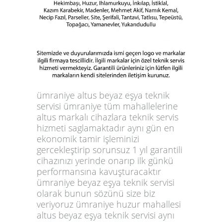
ümraniye altus beyaz eşya teknik
servisi ümraniye tüm mahallelerine
altus markalı cihazlara teknik servis
hizmeti saglamaktadır aynı gün en
ekonomik tamir işleminizi
gercekleştirip sorunsuz 1 yıl garantili
cihazınızı yerinde onarıp ilk günkü
performansına kavuşturacaktır
ümraniye beyaz eşya teknik servisi
olarak bunun sözünü size biz
veriyoruz ümraniye huzur mahallesi
altus beyaz eşya teknik servisi aynı