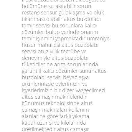
bölümüne su akıtabilir sorun
restans sensür gülaklaşma ve oluk
tıkanması olabılir altus buzdolabı
tamir servisi bu sorunlara kalıcı
cözümler bulup yerinde onarım
tamir işlemini yapmaktadır ümraniye
huzur mahallesi altus buzdolabı
servisi otuz yıllık tecrübe ve
deneyimiyle altus buzdolabı
tüketicilerine arıza sorunlarında
garantili kalıcı cözümler sunar altus
buzdolabı servisi beyaz eşya
ürünlerinizde evlerimizin ve
işyerlerimizin bir diger vazgecilmezi
altus camaşır makineleridir
günümüz teknolojisinde altus
camaşır makinaları kullanım
alanlarına göre farklı yıkama
kapahuzur si ve kilolarında
üretilmektedir altus camaşır