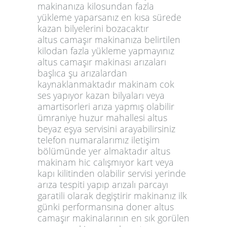
makinanıza kilosundan fazla
yükleme yaparsanız en kısa sürede
kazan bilyelerini bozacaktır
altus camaşır makinanıza belirtilen
kilodan fazla yükleme yapmayınız
altus camaşır makinası arızaları
başlıca şu arızalardan
kaynaklanmaktadır makinam cok
ses yapıyor kazan bilyaları veya
amartisorleri arıza yapmış olabilir
ümraniye huzur mahallesi altus
beyaz eşya servisini arayabilirsiniz
telefon numaralarımız iletişim
bölümünde yer almaktadır altus
makinam hic calışmıyor kart veya
kapı kilitinden olabilir servisi yerinde
arıza tespiti yapıp arızalı parcayı
garatili olarak degiştirir makinanız ilk
günki performansına doner altus
camaşır makinalarının en sık gorülen