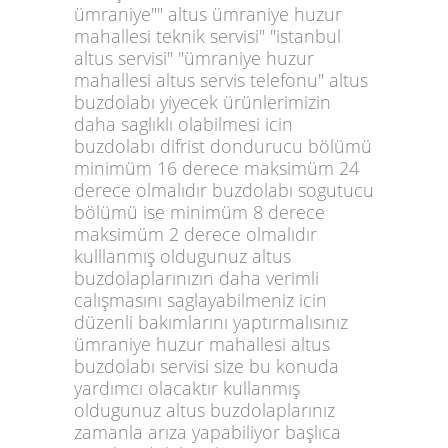
ümraniye"" altus ümraniye huzur
mahallesi teknik servisi" "istanbul
altus servisi" "ümraniye huzur
mahallesi altus servis telefonu" altus
buzdolabı yiyecek ürünlerimizin
daha saglıklı olabilmesi icin
buzdolabı difrist dondurucu bölümü
minimüm 16 derece maksimüm 24
derece olmalıdır buzdolabı sogutucu
bölümü ise minimüm 8 derece
maksimüm 2 derece olmalıdır
kulllanmış oldugunuz altus
buzdolaplarınızın daha verimli
calışmasını saglayabilmeniz icin
düzenli bakımlarını yaptırmalısınız
ümraniye huzur mahallesi altus
buzdolabı servisi size bu konuda
yardımcı olacaktır kullanmış
oldugunuz altus buzdolaplarınız
zamanla arıza yapabiliyor başlıca