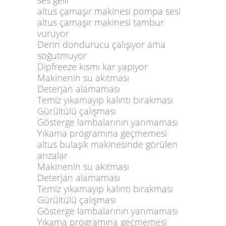
altus çamaşır makinesi pompa sesi
altus çamaşır makinesi tambur
vuruyor
Derin dondurucu çalışıyor ama
soğutmuyor
Dipfreeze kısmı kar yapıyor
Makinenin su akıtması
Deterjan alamaması
Temiz yıkamayıp kalıntı bırakması
Gürültülü çalışması
Gösterge lambalarının yanmaması
Yıkama programına geçmemesi
altus bulaşık makinesinde görülen
arızalar
Makinenin su akıtması
Deterjan alamaması
Temiz yıkamayıp kalıntı bırakması
Gürültülü çalışması
Gösterge lambalarının yanmaması
Yıkama programına geçmemesi