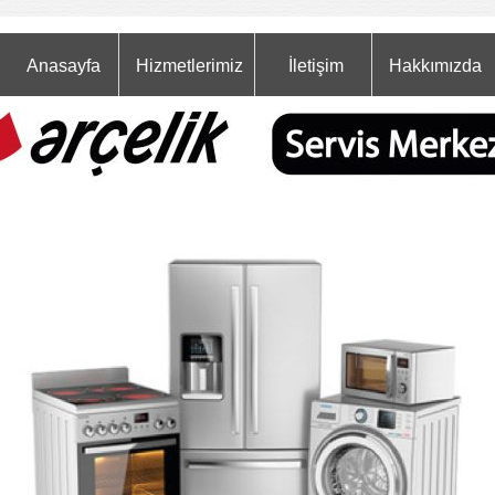
Anasayfa
Hizmetlerimiz
İletişim
Hakkımızda