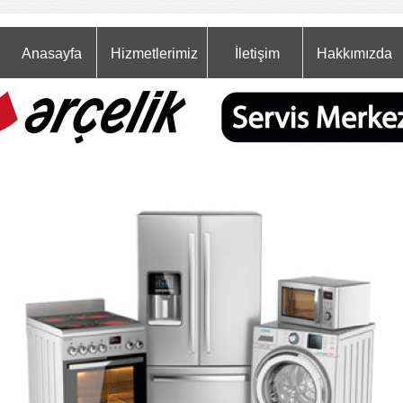
Anasayfa
Hizmetlerimiz
İletişim
Hakkımızda