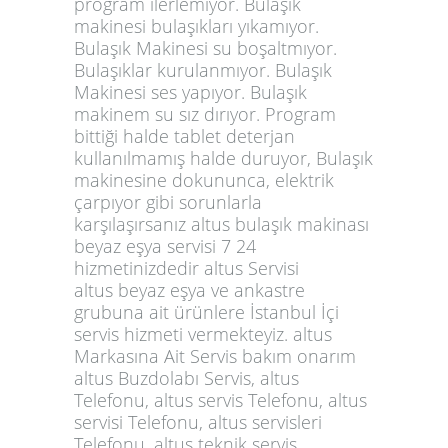
program ilerlemiyor. Bulaşık
makinesi bulaşıkları yıkamıyor.
Bulaşık Makinesi su boşaltmıyor.
Bulaşıklar kurulanmıyor. Bulaşık
Makinesi ses yapıyor. Bulaşık
makinem su sız dırıyor. Program
bittiği halde tablet deterjan
kullanılmamış halde duruyor, Bulaşık
makinesine dokununca, elektrik
çarpıyor gibi sorunlarla
karşılaşırsanız altus bulaşık makinası
beyaz eşya servisi 7 24
hizmetinizdedir altus Servisi
altus beyaz eşya ve ankastre
grubuna ait ürünlere İstanbul İçi
servis hizmeti vermekteyiz. altus
Markasına Ait Servis bakım onarım
altus Buzdolabı Servis, altus
Telefonu, altus servis Telefonu, altus
servisi Telefonu, altus servisleri
Telefonu, altus teknik servis