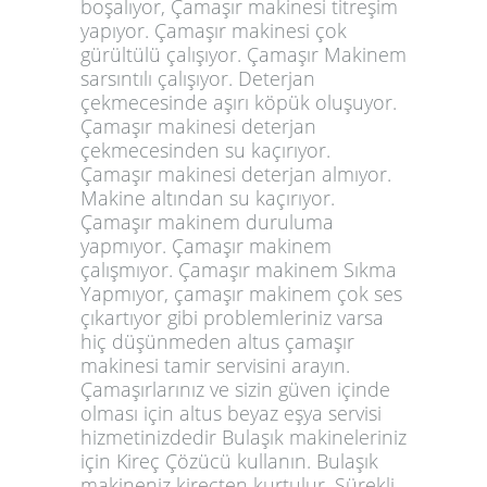
boşalıyor, Çamaşır makinesi titreşim
yapıyor. Çamaşır makinesi çok
gürültülü çalışıyor. Çamaşır Makinem
sarsıntılı çalışıyor. Deterjan
çekmecesinde aşırı köpük oluşuyor.
Çamaşır makinesi deterjan
çekmecesinden su kaçırıyor.
Çamaşır makinesi deterjan almıyor.
Makine altından su kaçırıyor.
Çamaşır makinem duruluma
yapmıyor. Çamaşır makinem
çalışmıyor. Çamaşır makinem Sıkma
Yapmıyor, çamaşır makinem çok ses
çıkartıyor gibi problemleriniz varsa
hiç düşünmeden altus çamaşır
makinesi tamir servisini arayın.
Çamaşırlarınız ve sizin güven içinde
olması için altus beyaz eşya servisi
hizmetinizdedir Bulaşık makineleriniz
için Kireç Çözücü kullanın. Bulaşık
makineniz kireçten kurtulur. Sürekli