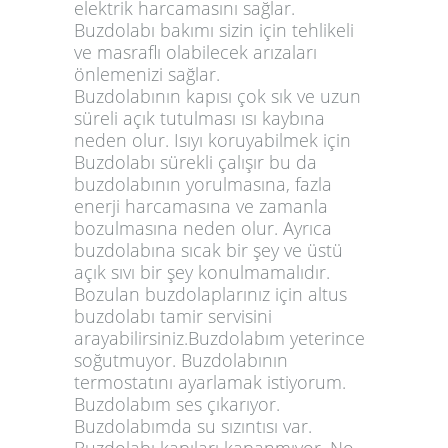
elektrik harcamasını sağlar.
Buzdolabı bakımı sizin için tehlikeli
ve masraflı olabilecek arızaları
önlemenizi sağlar.
Buzdolabının kapısı çok sık ve uzun
süreli açık tutulması ısı kaybına
neden olur. Isıyı koruyabilmek için
Buzdolabı sürekli çalışır bu da
buzdolabının yorulmasına, fazla
enerji harcamasına ve zamanla
bozulmasına neden olur. Ayrıca
buzdolabına sıcak bir şey ve üstü
açık sıvı bir şey konulmamalıdır.
Bozulan buzdolaplarınız için altus
buzdolabı tamir servisini
arayabilirsiniz.Buzdolabım yeterince
soğutmuyor. Buzdolabının
termostatını ayarlamak istiyorum.
Buzdolabım ses çıkarıyor.
Buzdolabımda su sızıntısı var.
Buzdolabı kapıları kapanmıyor. No-