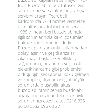
frost Buzdolabım buz tutuyor. Gibi
sorunlarınız varsa altus beyaz eşya
servisini arayın. Tecrübeli
kadromuzla 7/24 hizmet vermekte
olan altus buzdolabı tamir servisi
1985 yılından beri buzdolabınızla
ilgili sorunlarınızla kalıcı çözümler
bulmak için hizmetinizdedir.
Buzdolapları zamanla kullanmadan
dolayı aşınır ve çeşitli arızalar
çıkarmaya başlar. Genellikle iyi
soğutmama, buzlanma veya çok
elektrik harcama gibi problemler
olduğu gibi ses yapma, koku gelmesi
ve komple çalışmaması gibi büyük
sorunlarda oluşabilir. altus
buzdolabı tamir servisi buzdolabı
arızalarında uzman teknik ekibiyle
sorunlarınızı çözer. altus 0216 335
36 00 0532 596 60 27