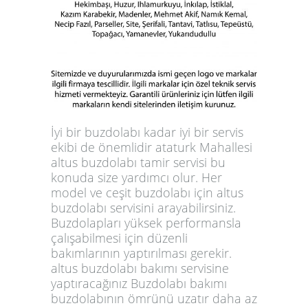
İyi bir buzdolabı kadar iyi bir servis
ekibi de önemlidir ataturk Mahallesi
altus buzdolabı tamir servisi bu
konuda size yardımcı olur. Her
model ve ceşit buzdolabı için altus
buzdolabı servisini arayabilirsiniz.
Buzdolapları yüksek performansla
çalışabilmesi için düzenli
bakımlarının yaptırılması gerekir.
altus buzdolabı bakımı servisine
yaptıracağınız Buzdolabı bakımı
buzdolabının ömrünü uzatır daha az