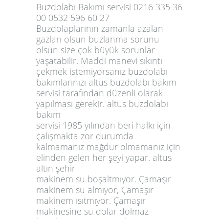
Buzdolabı Bakımı servisi 0216 335 36
00 0532 596 60 27
Buzdolaplarının zamanla azalan
gazları olsun buzlanma sorunu
olsun size çok büyük sorunlar
yaşatabilir. Maddi manevi sıkıntı
çekmek istemiyorsanız buzdolabı
bakımlarınızı altus buzdolabı bakım
servisi tarafından düzenli olarak
yapılması gerekir. altus buzdolabı
bakım
servisi 1985 yılından beri halkı için
çalışmakta zor durumda
kalmamanız mağdur olmamanız için
elinden gelen her şeyi yapar. altus
altın şehir
makinem su boşaltmıyor. Çamaşır
makinem su almıyor, Çamaşır
makinem ısıtmıyor. Çamaşır
makinesine su dolar dolmaz