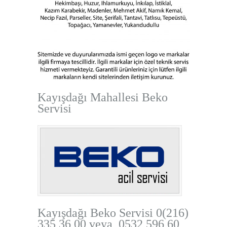
Kayışdağı Mahallesi Beko
Servisi
Kayışdağı Beko Servisi
0(216)
335 36 00 veya 0532 596 60