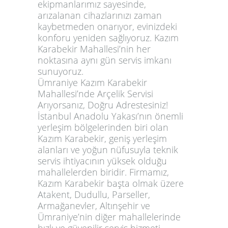
ekipmanlarımız sayesinde,
arızalanan cihazlarınızı zaman
kaybetmeden onarıyor, evinizdeki
konforu yeniden sağlıyoruz. Kazım
Karabekir Mahallesi’nin her
noktasına aynı gün servis imkanı
sunuyoruz.
Ümraniye Kazım Karabekir
Mahallesi’nde Arçelik Servisi
Arıyorsanız, Doğru Adrestesiniz!
İstanbul Anadolu Yakası’nın önemli
yerleşim bölgelerinden biri olan
Kazım Karabekir, geniş yerleşim
alanları ve yoğun nüfusuyla teknik
servis ihtiyacının yüksek olduğu
mahallelerden biridir. Firmamız,
Kazım Karabekir başta olmak üzere
Atakent, Dudullu, Parseller,
Armağanevler, Altınşehir ve
Ümraniye’nin diğer mahallelerinde
hızlı ve güvenilir servis hizmeti