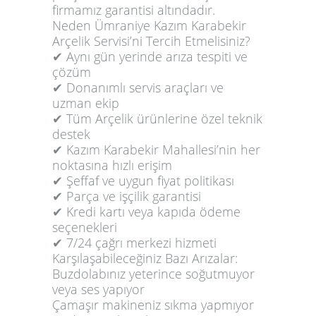
firmamız garantisi altındadır.
Neden Ümraniye Kazım Karabekir
Arçelik Servisi’ni Tercih Etmelisiniz?
✔ Aynı gün yerinde arıza tespiti ve
çözüm
✔ Donanımlı servis araçları ve
uzman ekip
✔ Tüm Arçelik ürünlerine özel teknik
destek
✔ Kazım Karabekir Mahallesi’nin her
noktasına hızlı erişim
✔ Şeffaf ve uygun fiyat politikası
✔ Parça ve işçilik garantisi
✔ Kredi kartı veya kapıda ödeme
seçenekleri
✔ 7/24 çağrı merkezi hizmeti
Karşılaşabileceğiniz Bazı Arızalar:
Buzdolabınız yeterince soğutmuyor
veya ses yapıyor
Çamaşır makineniz sıkma yapmıyor