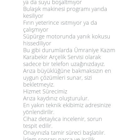
ya da suyu boşaltmıyor
Bulaşık makinesi programı yarıda
kesiliyor
Fırın yeterince ısıtmıyor ya da
çalışmıyor
Süpürge motorunda yanık kokusu
hissediliyor
Bu gibi durumlarda Ümraniye Kazım
Karabekir Arçelik Servisi olarak
sadece bir telefon uzağınızdayız.
Arıza büyüklüğüne bakmaksızın en
uygun çözümleri sunar, sizi
bekletmeyiz.
Hizmet Sürecimiz
Arıza kaydınız oluşturulur.
En yakın teknik ekibimiz adresinize
yönlendirilir.
Cihaz detaylıca incelenir, sorun
tespit edilir.
Onayınızla tamir süreci başlatılır.
İşlem sonrası parça ve işçilik