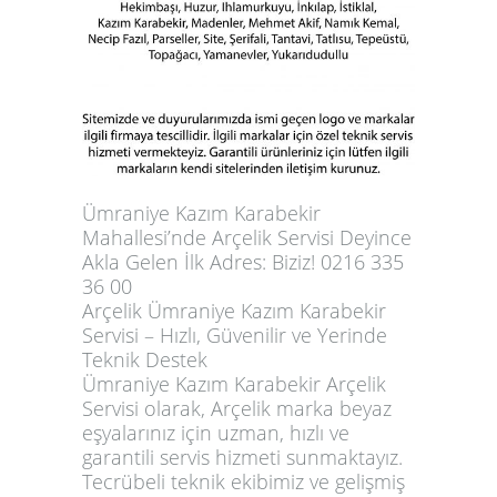
Ümraniye Kazım Karabekir
Mahallesi’nde Arçelik Servisi Deyince
Akla Gelen İlk Adres: Biziz! 0216 335
36 00
Arçelik Ümraniye Kazım Karabekir
Servisi – Hızlı, Güvenilir ve Yerinde
Teknik Destek
Ümraniye Kazım Karabekir Arçelik
Servisi olarak, Arçelik marka beyaz
eşyalarınız için uzman, hızlı ve
garantili servis hizmeti sunmaktayız.
Tecrübeli teknik ekibimiz ve gelişmiş