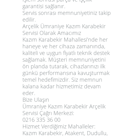
garantisi sağlanır.
Servis sonrası memnuniyetiniz takip
edilir.
Arçelik Ümraniye Kazım Karabekir
Servisi Olarak Amacımız
Kazım Karabekir Mahallesi’nde her
haneye ve her cihaza zamanında,
kaliteli ve uygun fiyatlı teknik destek
sağlamak. Müşteri memnuniyetini
ön planda tutarak, cihazlarınızı ilk
günkü performansına kavuşturmak
temel hedefimizdir. Siz memnun
kalana kadar hizmetimiz devam
eder.
Bize Ulaşın
Ümraniye Kazım Karabekir Arçelik
Servisi Çağrı Merkezi:
0216 335 36 00
Hizmet Verdiğimiz Mahalleler:
Kazım Karabekir, Atakent, Dudullu,