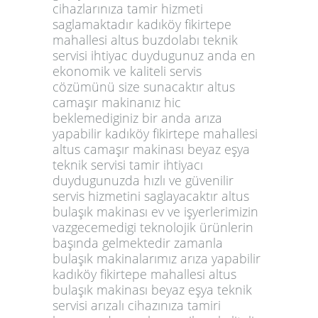
cihazlarınıza tamir hizmeti
saglamaktadır kadıköy fikirtepe
mahallesi altus buzdolabı teknik
servisi ihtiyac duydugunuz anda en
ekonomik ve kaliteli servis
cözümünü size sunacaktır altus
camaşır makinanız hic
beklemediginiz bir anda arıza
yapabilir kadıköy fikirtepe mahallesi
altus camaşır makinası beyaz eşya
teknik servisi tamir ihtiyacı
duydugunuzda hızlı ve güvenilir
servis hizmetini saglayacaktır altus
bulaşık makinası ev ve işyerlerimizin
vazgecemedigi teknolojik ürünlerin
başında gelmektedir zamanla
bulaşık makinalarımız arıza yapabilir
kadıköy fikirtepe mahallesi altus
bulaşık makinası beyaz eşya teknik
servisi arızalı cihazınıza tamiri