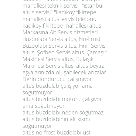
mahallesi teknik servisi" "istanbul
altus servisi" "kadıköy fikirtepe
mahallesi altus servis telefonu"
kadıköy fikirtepe mahallesi altus
Markasına Ait Servis hizmetleri
Buzdolabı Servis altus, No-Frost
Buzdolabı Servis altus, Fırın Servis
altus, Şofben Servis altus, Çamaşır
Makinesi Servis altus, Bulaşık
Makinesi Servis altus, altus beyaz
eşyalarınızda oluşabilecek arızalar
Derin dondurucu çalışmıyor
altus buzdolab çalişiyor ama
soğutmuyor
altus buzdolabı motoru çalışıyor
ama soğutmuyor
altus buzdolabı neden soğutmaz
altus buzdolabının alt kısmı
soğutmuyor
altus no frost buzdolabı üst