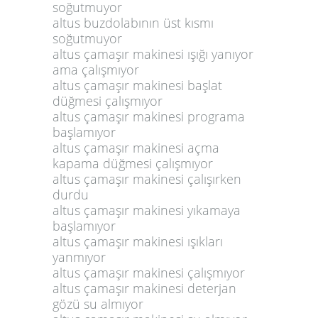
soğutmuyor
altus buzdolabının üst kısmı
soğutmuyor
altus çamaşır makinesi ışığı yanıyor
ama çalışmıyor
altus çamaşır makinesi başlat
düğmesi çalışmıyor
altus çamaşır makinesi programa
başlamıyor
altus çamaşır makinesi açma
kapama düğmesi çalışmıyor
altus çamaşır makinesi çalışırken
durdu
altus çamaşır makinesi yıkamaya
başlamıyor
altus çamaşır makinesi ışıkları
yanmıyor
altus çamaşır makinesi çalışmıyor
altus çamaşır makinesi deterjan
gözü su almıyor