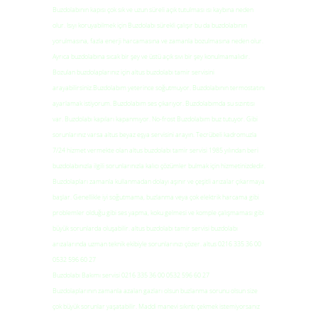
Buzdolabının kapısı çok sık ve uzun süreli açık tutulması ısı kaybına neden
olur. Isıyı koruyabilmek için Buzdolabı sürekli çalışır bu da buzdolabının
yorulmasına, fazla enerji harcamasına ve zamanla bozulmasına neden olur.
Ayrıca buzdolabına sıcak bir şey ve üstü açık sıvı bir şey konulmamalıdır.
Bozulan buzdolaplarınız için altus buzdolabı tamir servisini
arayabilirsiniz.Buzdolabım yeterince soğutmuyor. Buzdolabının termostatını
ayarlamak istiyorum. Buzdolabım ses çıkarıyor. Buzdolabımda su sızıntısı
var. Buzdolabı kapıları kapanmıyor. No-frost Buzdolabım buz tutuyor. Gibi
sorunlarınız varsa altus beyaz eşya servisini arayın. Tecrübeli kadromuzla
7/24 hizmet vermekte olan altus buzdolabı tamir servisi 1985 yılından beri
buzdolabınızla ilgili sorunlarınızla kalıcı çözümler bulmak için hizmetinizdedir.
Buzdolapları zamanla kullanmadan dolayı aşınır ve çeşitli arızalar çıkarmaya
başlar. Genellikle iyi soğutmama, buzlanma veya çok elektrik harcama gibi
problemler olduğu gibi ses yapma, koku gelmesi ve komple çalışmaması gibi
büyük sorunlarda oluşabilir. altus buzdolabı tamir servisi buzdolabı
arızalarında uzman teknik ekibiyle sorunlarınızı çözer. altus 0216 335 36 00
0532 596 60 27
Buzdolabı Bakımı servisi 0216 335 36 00 0532 596 60 27
Buzdolaplarının zamanla azalan gazları olsun buzlanma sorunu olsun size
çok büyük sorunlar yaşatabilir. Maddi manevi sıkıntı çekmek istemiyorsanız