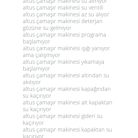
altus çamaşır makinesi su almıyor
altus çamaşır makinesi su ventili
altus çamaşır makinesi az su alıyor
altus çamaşır makinesi deterjan
gözüne su gelmiyor
altus çamaşır makinesi programa
başlamıyor
altus çamaşır makinesi ışığı yanıyor
ama çalışmıyor
altus çamaşır makinesi yıkamaya
başlamıyor
altus çamaşır makinesi altından su
akıtıyor
altus çamaşır makinesi kapağından
su kaçırıyor
altus çamaşır makinesi alt kapaktan
su kaçırıyor
altus çamaşır makinesi gideri su
kaçırıyor
altus çamaşır makinesi kapaktan su
kaçırıyor