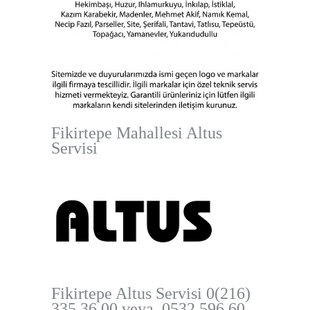
Fikirtepe Mahallesi Altus
Servisi
Fikirtepe Altus Servisi
0(216)
335 36 00 veya 0532 596 60