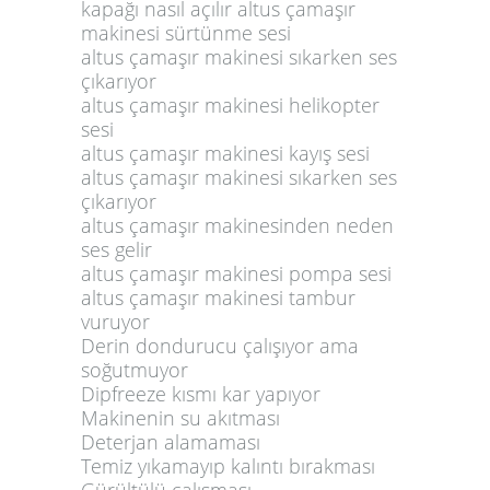
kapağı nasıl açılır altus çamaşır
makinesi sürtünme sesi
altus çamaşır makinesi sıkarken ses
çıkarıyor
altus çamaşır makinesi helikopter
sesi
altus çamaşır makinesi kayış sesi
altus çamaşır makinesi sıkarken ses
çıkarıyor
altus çamaşır makinesinden neden
ses gelir
altus çamaşır makinesi pompa sesi
altus çamaşır makinesi tambur
vuruyor
Derin dondurucu çalışıyor ama
soğutmuyor
Dipfreeze kısmı kar yapıyor
Makinenin su akıtması
Deterjan alamaması
Temiz yıkamayıp kalıntı bırakması
Gürültülü çalışması