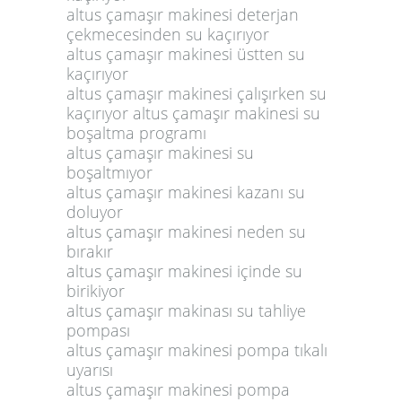
altus çamaşır makinesi deterjan
çekmecesinden su kaçırıyor
altus çamaşır makinesi üstten su
kaçırıyor
altus çamaşır makinesi çalışırken su
kaçırıyor altus çamaşır makinesi su
boşaltma programı
altus çamaşır makinesi su
boşaltmıyor
altus çamaşır makinesi kazanı su
doluyor
altus çamaşır makinesi neden su
bırakır
altus çamaşır makinesi içinde su
birikiyor
altus çamaşır makinası su tahliye
pompası
altus çamaşır makinesi pompa tıkalı
uyarısı
altus çamaşır makinesi pompa